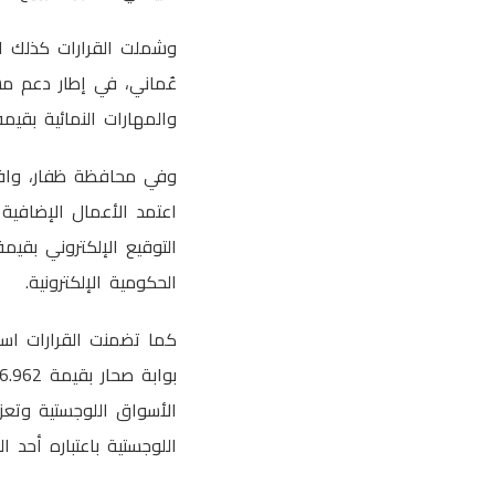
عُماني، في إطار دعم مش
والمهارات النمائية بقيمة 127.5 ألف ريال عُماني، بما يدعم تطوير البرامج التعليمية والتد
اعتمد الأعمال الإضافية 
الحكومية الإلكترونية.
كما تضمنت القرارات اس
اللوجستية باعتباره أحد ا