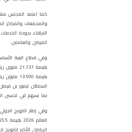
كما اعتمد المجلس مشرو
الارتقاء بجودة الخدمات 
المرضى والعاملين.
وفي قطاع البنية الأسا
بقيمة .737
بقيمة 3.500
بما يسهم في تحسين انسي
وفي إطار الترويج الدول
الرياضي الأكبر للترويج ل