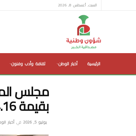
السبت, أغسطس 8, 2026
الرئيسية
أخبار الوطن
ثقافة وأدب وفنون
مجلس المنا
بقيمة 114.16 مليون ريال عُماني
يوليو 5, 2026
في
أخبار الو