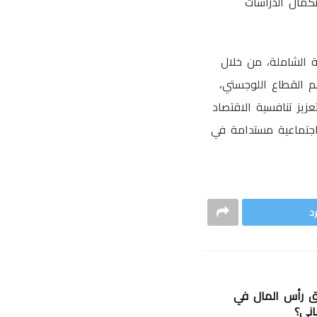
ماني، في إطار استكمال الدراسات
ة الشاملة، من خلال
عم القطاع اللوجستي،
يز تنافسية الاقتصاد
 تنمية اقتصادية واجتماعية مستدامة في
د
ق رأس المال في
اني؟