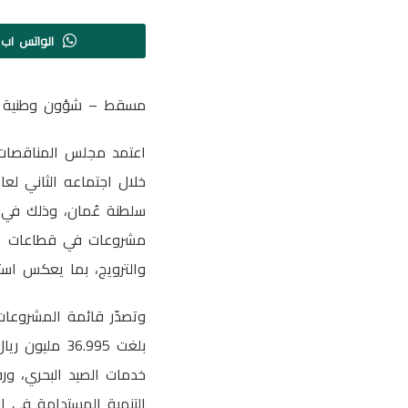
الواتس اب
مسقط – شؤون وطنية
اعتمد مجلس المناقصات،
مشروعات في قطاعات المو
والترويج، بما يعكس است
وتصدّر قائمة المشروعات
بلغت 36.995 
خدمات الصيد البحري، ور
التنمية المستدامة في ا