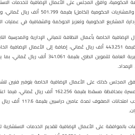
ة الحكومية، وافق المجلس على الأعمال الإضافية للخدمات الاستش
الوطني لإدارة المشاريع والمشتريات الحكومية (تكامل) ب
رة المشاريع الحكومية وتعزيز الحوكمة والشفافية في عمليات الش
الإضافية الخاصة بأعمال النظافة للمباني الإدارية والمدرسية التاب
للتعليم بمحافظة ظفار بقيمة 443.251 ألف ريال عُماني، إضافة إلى الأعمال الإضا
للمخزون الاحتياطي للمديرية العامة للتموين الطبي بقيمة
لإمداد.
ق المجلس كذلك على الأعمال الإضافية الخاصة بتوفير فنيين لتشغ
والمعدات بمستشفى المسرة بمحافظة مسقط بقيمة 162.256 ألف
الخاصة باستئجار آلات سحب امتحانات ال
ات.
ت بالموافقة على الأعمال الإضافية لتقديم الخدمات الاستشارية ل