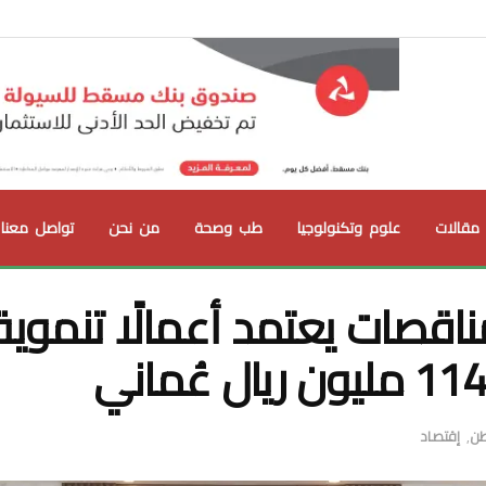
مقالات
علوم وتكنولوجيا
طب وصحة
من نحن
تواصل معنا
قصات يعتمد أعمالًا تنموية
طن
,
إقتصاد