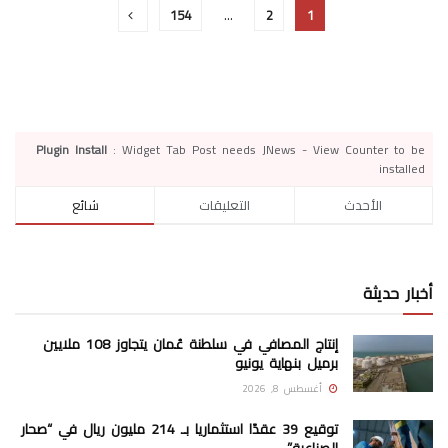
154
…
2
1
Plugin Install
: Widget Tab Post needs JNews - View Counter to be
installed
الأحدث
التعليقات
شائع
أخبار حديثة
إنتاج المصافي في سلطنة عُمان يتجاوز 108 ملايين
برميل بنهاية يونيو
أغسطس 8, 2026
توقيع 39 عقدًا استثماريا بـ 214 مليون ريال في “صحار
الصناعية”