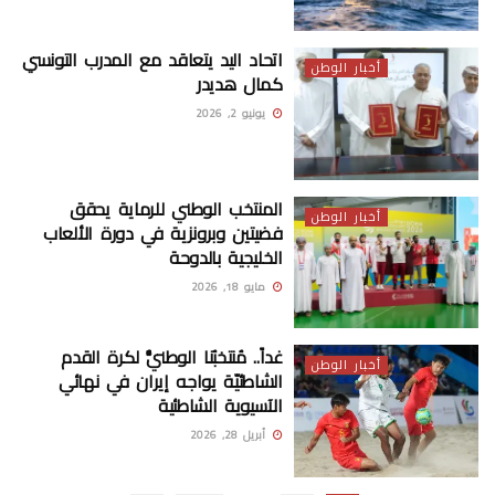
اتحاد اليد يتعاقد مع المدرب التونسي
أخبار الوطن
كمال هديدر
يونيو 2, 2026
المنتخب الوطني للرماية يحقق
أخبار الوطن
فضيتين وبرونزية في دورة الألعاب
الخليجية بالدوحة
مايو 18, 2026
غداً.. مُنتخبُنا الوطنيُّ لكرة القدم
أخبار الوطن
الشاطئيّة يواجه إيران في نهائي
الآسيوية الشاطئية
أبريل 28, 2026