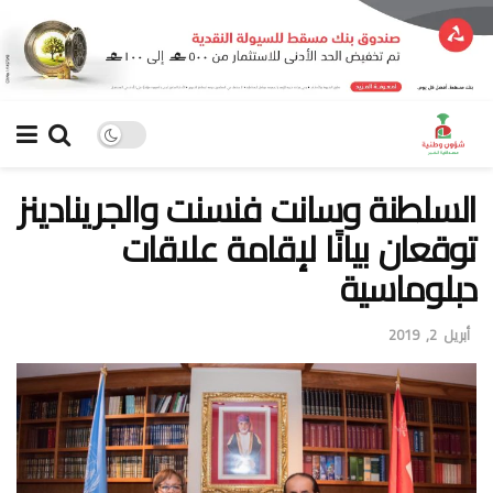
السلطنة وسانت فنسنت والجرينادينز
توقعان بيانًا لإقامة علاقات
دبلوماسية
أبريل 2, 2019