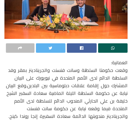
العمانية:
وقعت حكومتا السلطنة وسانت فنسنت والجرينادينز بمقر وفد
السلطنة الدائم لدى الأمم المتحدة في نيويورك على البيان
المشترك حول إقامة علاقات دبلوماسية بين البلدين.وقع البيان
نيابة عن حكومة السلطنة الليلة الماضية سعادة السفير الشيخ
خليفة بن علي الحارثي المندوب الدائم للسلطنة لدى الأمم
المتحدة فيما وقعه نيابة عن حكومة سانت فنسنت
والجرينادينز مندوبتها الدائمة سعادة السفيرة إنجا روندا كينج.