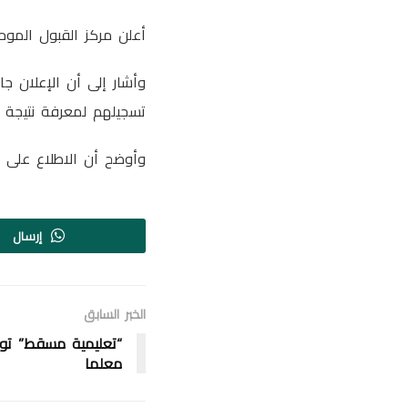
أعلن مركز القبول الموحد بوز
وأشار إلى أن الإعلان ج
تسجيلهم لمعرفة نتيجة ال
وأوضح أن الاطلاع على النتائج
إرسال
الخبر السابق
معلما