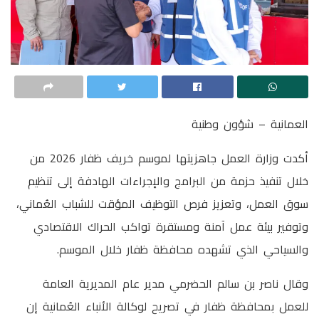
العمانية – شؤون وطنية
أكدت وزارة العمل جاهزيتها لموسم خريف ظفار 2026 من
خلال تنفيذ حزمة من البرامج والإجراءات الهادفة إلى تنظيم
سوق العمل، وتعزيز فرص التوظيف المؤقت للشباب العُماني،
وتوفير بيئة عمل آمنة ومستقرة تواكب الحراك الاقتصادي
والسياحي الذي تشهده محافظة ظفار خلال الموسم.
وقال ناصر بن سالم الحضرمي مدير عام المديرية العامة
للعمل بمحافظة ظفار في تصريح لوكالة الأنباء العُمانية إن