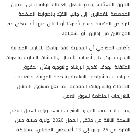
بالمهن المُعمّنة، وعدم تشغيل العمالة الوافدة في المهن
المخصصة للعُمانيين، إلى جانب التقيّد بالضوابط المنظمة
للتراخيص المؤقتة وعدم تأجيرها أو التنازل عنها أو تمكين غير
المواطنين من إدارتها أو تشغيلها.
وأضاف الحضرمي أن المديرية تنفذ برنامجًا للزيارات الميدانية
التوعوية يركز على أصحاب الأعمال والمنشآت التجارية والعربات
المتنقلة؛ بهدف تقديم الإرشاد والتوجيه بشأن الحقوق
والواجبات واشتراطات السلامة والصحة المهنية، والتعريف
بالخدمات والتسهيلات المقدمة، بما يعزّز مستوى الامتثال
للتشريعات المنظمة لسوق العمل.
وفي جانب تنمية الموارد البشرية، تستعد وزارة العمل لتنظيم
النسخة الثالثة من ملتقى العمل 2026 بولاية صلالة خلال
الفترة من 26 يوليو إلى 13 أغسطس المقبلين، بمشاركة