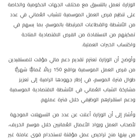
الوزارة تعمل بالتنسيق مع مختلف الجهات الحكومية والخاصة
على تنظيم فرص العمل الموسمية للشباب العُماني في عدد
من الأنشطة والقطاعات المرتبطة بالموسم، بما يسهم في
تمكينهم من الاستفادة من الفرص الاقتصادية المتاحة
واكتساب الخبرات العملية.
وأوضح أن الوزارة تعتزم تقديم دعم مالي مؤقت للمستفيدين
من فرص العمل الموسمية بواقع 150 ريالًا عُمانيًّا شهريًّا
طوال فترة الموسم، في إطار جهودها الرامية إلى تعزيز
مشاركة الشباب العُماني في الأنشطة الاقتصادية الموسمية
ودعم استقرارهم الوظيفي خلال فترة عملهم.
وأشار إلى أن الوزارة أعلنت عن عدد من التسهيلات الموجهة
لأصحاب العمل ورواد الأعمال العُمانيين خلال موسم الخريف،
من بينها منح تراخيص عمل مؤقتة لاستخدام قوى عاملة غير