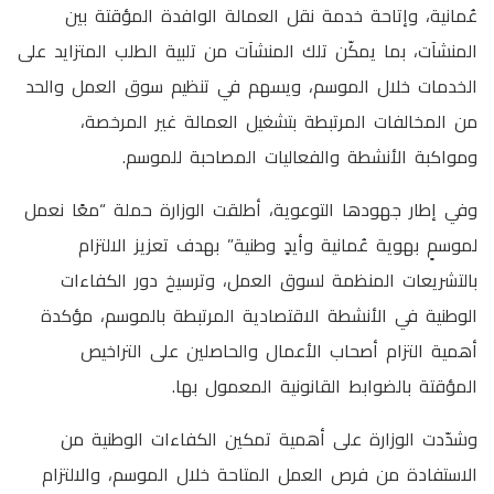
عُمانية، وإتاحة خدمة نقل العمالة الوافدة المؤقتة بين
المنشآت، بما يمكّن تلك المنشآت من تلبية الطلب المتزايد على
الخدمات خلال الموسم، ويسهم في تنظيم سوق العمل والحد
من المخالفات المرتبطة بتشغيل العمالة غير المرخصة،
ومواكبة الأنشطة والفعاليات المصاحبة للموسم.
وفي إطار جهودها التوعوية، أطلقت الوزارة حملة “معًا نعمل
لموسمٍ بهوية عُمانية وأيدٍ وطنية” بهدف تعزيز الالتزام
بالتشريعات المنظمة لسوق العمل، وترسيخ دور الكفاءات
الوطنية في الأنشطة الاقتصادية المرتبطة بالموسم، مؤكدة
أهمية التزام أصحاب الأعمال والحاصلين على التراخيص
المؤقتة بالضوابط القانونية المعمول بها.
وشدّدت الوزارة على أهمية تمكين الكفاءات الوطنية من
الاستفادة من فرص العمل المتاحة خلال الموسم، والالتزام