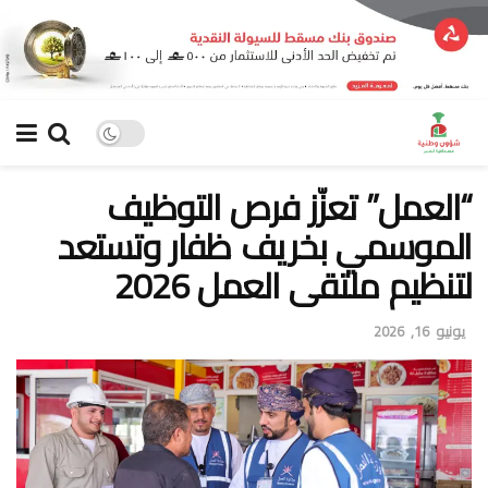
“العمل” تعزّز فرص التوظيف
الموسمي بخريف ظفار وتستعد
لتنظيم ملتقى العمل 2026
يونيو 16, 2026