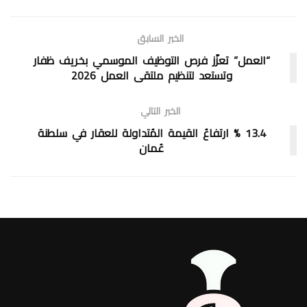
الخبر السابق
“العمل” تعزّز فرص التوظيف الموسمي بخريف ظفار
وتستعد لتنظيم ملتقى العمل 2026
الخبر التالي
13.4 % ارتفاعُ القيمة المُتداولة للعقار في سلطنة
عُمان