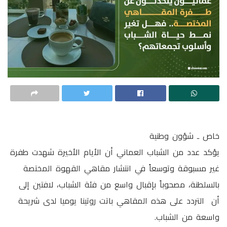
خاص ـ شؤون وطنية
يؤكد عدد من الشباب العماني أن الأيام الأخيرة شهدت طفرة
غير مسبوقة وتوسعاً في انتشار مقاهي القهوة المختصة
بالسلطنة، مصحوباً بإقبال واسع من فئة الشباب، لافتين إلى
أن التردد على هذه المقاهي باتت روتينا يوميا لدى شريحة
واسعة من الشباب.