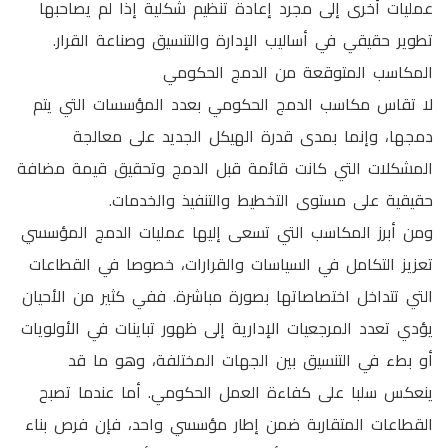
عمليات أخرى إلى مجرد إعادة تنظيم شكلية إذا لم يصاحبها
تطوير حقيقي في أساليب الإدارة والتنسيق وصناعة القرار.
المكاسب المتوقعة من الدمج الحكومي
لا تقاس مكاسب الدمج الحكومي بعدد المؤسسات التي يتم
دمجها، وإنما بمدى قدرة الهيكل الجديد على معالجة
المشكلات التي كانت قائمة قبل الدمج وتحقيق قيمة مضافة
حقيقية على مستوى التخطيط والتنفيذ والخدمات.
ومن أبرز المكاسب التي تسعى إليها عمليات الدمج المؤسسي
تعزيز التكامل في السياسات والقرارات، خصوصا في القطاعات
التي تتداخل اختصاصاتها بصورة مباشرة. ففي كثير من الأحيان
يؤدي تعدد المرجعيات الإدارية إلى ظهور تباينات في الأولويات
أو بطء في التنسيق بين الجهات المختلفة، وهو ما قد
ينعكس سلبا على كفاءة العمل الحكومي. أما عندما تصبح
القطاعات المتقاربة ضمن إطار مؤسسي واحد، فإن فرص بناء