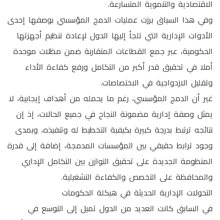
الاقتصادية والتنموية المتسارعة.
وفي هذا السياق برزت عمليات الدمج المؤسسي بوصفها إحدى
الأدوات الإدارية التي تلجأ إليها الدول لإعادة تنظيم أجهزتها
الحكومية، عبر جمع القطاعات المتقاربة ضمن مظلات موحدة
أملا في تحقيق قدر أكبر من التكامل ورفع كفاءة الأداء
وتقليل الازدواجية في الاختصاصات.
غير أن الدمج المؤسسي، رغم ما يحمله من أهداف إيجابية، لا
يمثل وصفة إدارية مضمونة النجاح في جميع الحالات، إذ إن
نتائجه ترتبط بدرجة كبيرة بكيفية التخطيط له وتنفيذه، وبمدى
وجود ترابط حقيقي بين المؤسسات المدمجة، إضافة إلى قدرة
المنظومة الجديدة على تحقيق التوازن بين التكامل الإداري
والمحافظة على التخصص والكفاءة التشغيلية.
التحولات الإدارية الحديثة في هيكلة الحكومات
في السابق كانت العديد من الدول تميل إلى التوسع في