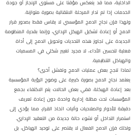
الداخلية، مما قد ينعكس مؤقتا على مستوى الإنجاز أو جودة
الخدمات إذا لم تدار المرحلة الانتقالية بصورة متوازنة.
ولهذا فإن نجاح الدمج المؤسسي لا يقاس فقط بصدور قرار
الدمج أو إعادة تشكيل الهيكل الإداري، وإنما بقدرة المنظومة
الجديدة على تجاوز هذه التحديات وتحويل الدمج إلى أداة
فعلية لتحسين الأداء، لا مجرد تغيير شكلي في المسميات
والهياكل التنظيمية.
لماذا تنجح بعض عمليات الدمج وتفشل أخرى؟
يعتمد نجاح الدمج بصورة كبيرة على وضوح الرؤية المؤسسية
بعد إعادة الهيكلة. ففي بعض الحالات يتم الاكتفاء بجمع
المؤسسات تحت مظلة إدارية واحدة دون إعادة تعريف
دقيقة للأدوار والصلاحيات وآليات اتخاذ القرار، مما يؤدي إلى
استمرار التداخل أو نشوء حالة جديدة من التعقيد الإداري.
ولذلك فإن الدمج الفعال لا يقتصر على توحيد الهياكل، بل