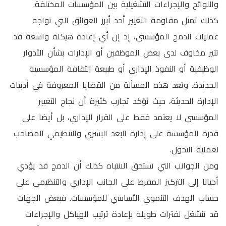
واللوائح والإجراءات التشغيلية بين المؤسسات المختلفة.
كذلك تمثل مقاومة التغيير أحد أبرز العوائق التي تواجه
عمليات الدمج المؤسسي، إذ إن أي إعادة هيكلة واسعة قد
تثير مخاوف لدى بعض الموظفين أو الإدارات بشأن الأدوار
الوظيفية أو النفوذ الإداري أو طبيعة الثقافة المؤسسية
الجديدة. وتعد هذه المسألة من القضايا المعروفة في أدبيات
الإدارة الحديثة، حيث تؤكد تجارب كثيرة أن نجاح التغيير
المؤسسي لا يعتمد فقط على القرار الإداري، بل أيضا على
قدرة المؤسسة على إدارة البعد البشري والتنظيمي المصاحب
لعملية التحول.
ومن الجوانب التي تستحق الانتباه كذلك أن الدمج قد يؤدي
أحيانا إلى التركيز المفرط على الجانب الإداري والتنظيمي على
حساب الهدف التنموي الأساسي للمؤسسات. فبعض الجهات
قد تنشغل لفترات طويلة بإعادة ترتيب الهياكل والإجراءات