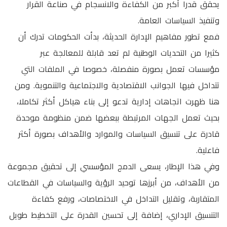
يحقق قدرا أكبر من الكفاءة والانسجام في صناعة القرار
وتنفيذ السياسات العامة.
فمع تطور مفاهيم الإدارة الحديثة، بدأت الحكومات تدرك أن
كثيرا من التحديات الوطنية لم تعد قابلة للمعالجة عبر
مؤسسات تعمل بصورة منفصلة، خصوصا في الملفات التي
تتداخل فيها الجوانب الاقتصادية والاجتماعية والتنموية. ومن
هنا ظهرت اتجاهات إدارية تدعو إلى بناء هياكل أكثر تكاملا،
بحيث تعمل الجهات المرتبطة ببعضها ضمن منظومة موحدة
قادرة على تنسيق السياسات والموارد والأهداف بصورة أكثر
فاعلية.
وفي هذا الإطار، يسعى الدمج المؤسسي إلى تحقيق مجموعة
من الأهداف، من أبرزها توحيد الرؤية والسياسات في القطاعات
المتقاربة، وتقليل التداخل في الاختصاصات، ورفع كفاءة
التنسيق الإداري، إضافة إلى تحسين القدرة على التخطيط طويل