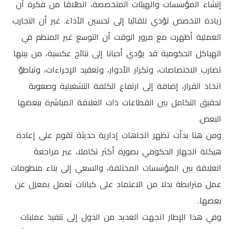
إنشاء المؤسسات والهيئات المتخصصة، انطلاقا من فكرة أن
زيادة التخصص تؤدي تلقائيا إلى تحسين الأداء. غير أن التجارب
العملية أظهرت مع مرور الوقت أن التوسع غير المنظم في
الهياكل الحكومية قد يؤدي أحيانا إلى نتائج عكسية، من بينها
تضارب الاختصاصات، وتكرار الأدوار، وتعقيد الإجراءات، وتباطؤ
اتخاذ القرار، إضافة إلى ارتفاع الكلفة التشغيلية وصعوبة
تحقيق التكامل بين القطاعات ذات العلاقة المباشرة ببعضها
البعض.
ومن هنا بدأت تظهر اتجاهات إدارية حديثة تقوم على إعادة
هيكلة الجهاز الحكومي بصورة أكثر تكاملا، عبر مراجعة
العلاقة بين المؤسسات المختلفة، والسعي إلى بناء منظومات
عمل مترابطة بدلا من الاعتماد على كيانات تعمل بمعزل عن
بعضها.
وفي هذا الإطار اتجهت العديد من الدول إلى تنفيذ عمليات