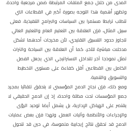
المدى من خلال جمع الملفات المرتبطة ضمن مرجعية واحدة.
وتظهر أهمية هذا التوجه بصورة أكبر في القطاعات التي
تتطلب ترابطا مستمرا بين السياسات والبرامج التنفيذية. فعلى
سبيل المثال، فإن العلاقة بين التعليم العام والتعليم العالي
تتجاوز حدود التنسيق التقليدي، لأن مخرجات أحدهما تشكل
مدخلات مباشرة للآخر، كما أن العلاقة بين السياحة والتراث
تمثل نموذجا آخر للتداخل الاستراتيجي الذي يجعل الفصل
الكامل بين القطاعين أقل كفاءة على مستوى التخطيط
والتسويق والتنمية.
ومع ذلك، فإن نجاح الدمج المؤسسي لا يتحقق تلقائيا بمجرد
جمع المؤسسات تحت مظلة واحدة، إذ إن الدمج الحقيقي لا
يقتصر على الهياكل الإدارية، بل يشمل أيضا توحيد الرؤى
والإجراءات والأنظمة وآليات العمل. ولهذا فإن بعض عمليات
الدمج قد تحقق نتائج إيجابية ملموسة، في حين قد تتحول