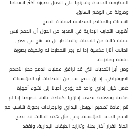
المنظومة الجديدة وقدرتها على العمل بصورة أكثر انسجاما
ومرونة من الوضع السابق.
التحديات والمخاطر المصاحبة لعمليات الدمج
أظهرت التجارب الإدارية في العديد من الدول أن الدمج ليس
عملية خالية من التحديات والمخاطر، بل قد ينتج في بعض
الحالات آثارا عكسية إذا لم يجر التخطيط له وتنفيذه بصورة
دقيقة ومتدرجة.
ومن أبرز التحديات التي قد ترافق عمليات الدمج خطر التضخم
البيروقراطي، إذ إن جمع عدد من القطاعات أو المؤسسات
ضمن كيان إداري واحد قد يؤدي أحيانا إلى نشوء أجهزة
ضخمة ومعقدة يصعب إدارتها بكفاءة عالية، خصوصا إذا لم
تتم إعادة تصميم الهيكل الإداري والإجراءات بصورة تتناسب مع
الحجم الجديد للمؤسسة. وفي مثل هذه الحالات قد يصبح
اتخاذ القرار أكثر بطئا، وتتزايد الطبقات الإدارية، وتفقد