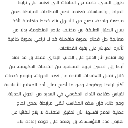
طويل المدى، خاصة في الملفات التي تعتمد على ترابط
المراحل والسياسات. فعندما تصبح القطاعات المرتبطة ضمن
مرجعية واحدة، يصبح من الأسهل بناء خطط متكاملة تأخذ
بعين الاعتبار العلاقة بين مختلف عناصر المنظومة، بدلا من
معالجة كل قطاع بصورة منفصلة قد لا تراعي بصورة كافية
تأثيره المباشر على بقية القطاعات.
ولا تقتصر آثار الدمج على الجانب الإداري فقط، بل قد تمتد
أيضا إلى تحسين تجربة المستفيد من الخدمات الحكومية، من
خلال تقليل التعقيدات الناتجة عن تعدد الجهات، وتوفير خدمات
أكثر ترابطا ووضوحا، وهو ما أصبح يمثل أحد المعايير الأساسية
لقياس كفاءة الأداء الحكومي في العديد من الدول الحديثة.
ومع ذلك، فإن هذه المكاسب تبقى مرتبطة بمدى نجاح
عملية الدمج نفسها، لأن تحقيق الكفاءة لا ينتج تلقائيا عن
تقليص عدد المؤسسات، بل يعتمد على جودة إعادة بناء