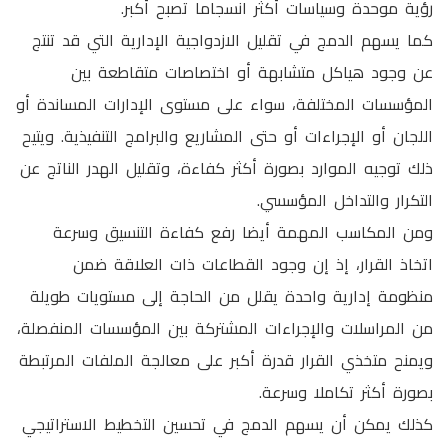
رؤية موحدة وسياسات أكثر انسجاما تصبح أكبر.
كما يسهم الدمج في تقليل الازدواجية الإدارية التي قد تنتج
عن وجود هياكل متشابهة أو اختصاصات متقاطعة بين
المؤسسات المختلفة، سواء على مستوى الإدارات المساندة أو
اللجان أو الإجراءات أو حتى المشاريع والبرامج التنفيذية. ويتيح
ذلك توجيه الموارد بصورة أكثر كفاءة، وتقليل الهدر الناتج عن
التكرار والتداخل المؤسسي.
ومن المكاسب المهمة أيضا رفع كفاءة التنسيق وسرعة
اتخاذ القرار، إذ إن وجود القطاعات ذات العلاقة ضمن
منظومة إدارية واحدة يقلل من الحاجة إلى مستويات طويلة
من المراسلات والإجراءات المشتركة بين المؤسسات المنفصلة،
ويمنح متخذي القرار قدرة أكبر على معالجة الملفات المرتبطة
بصورة أكثر تكاملا وسرعة.
كذلك يمكن أن يسهم الدمج في تحسين التخطيط الاستراتيجي