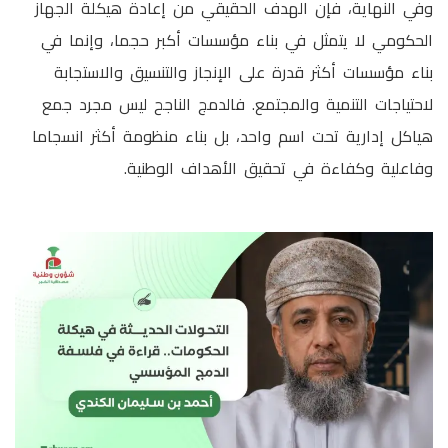
وفي النهاية، فإن الهدف الحقيقي من إعادة هيكلة الجهاز
الحكومي لا يتمثل في بناء مؤسسات أكبر حجما، وإنما في
بناء مؤسسات أكثر قدرة على الإنجاز والتنسيق والاستجابة
لاحتياجات التنمية والمجتمع. فالدمج الناجح ليس مجرد جمع
هياكل إدارية تحت اسم واحد، بل بناء منظومة أكثر انسجاما
وفاعلية وكفاءة في تحقيق الأهداف الوطنية.