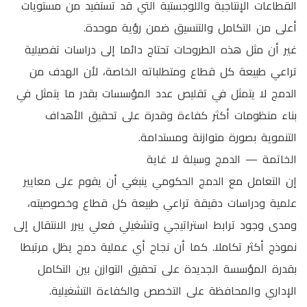
القطاعات الإنتاجية واللوجستية التي قد تستفيد من مستويات
أعلى من التكامل والتنسيق ضمن رؤية موحدة.
غير أن مثل هذه الطروحات تحتاج دائما إلى دراسات تفصيلية
تراعي طبيعة كل قطاع ومتطلباته الخاصة، لأن الهدف من
الدمج لا يتمثل في تقليص عدد المؤسسات بقدر ما يتمثل في
بناء منظومات أكثر كفاءة وقدرة على تحقيق الأهداف
التنموية بصورة متوازنة ومستدامة.
الخاتمة — الدمج وسيلة لا غاية
إن التعامل مع الدمج الحكومي ينبغي أن يقوم على معايير
علمية ودراسات دقيقة تراعي طبيعة كل قطاع وخصوصيته،
ومدى وجود ترابط استراتيجي وتشغيلي فعلي يبرر الانتقال إلى
نموذج أكثر تكاملا. كما أن نجاح أي عملية دمج يظل مرتبطا
بقدرة المؤسسة الجديدة على تحقيق التوازن بين التكامل
الإداري والمحافظة على التخصص والكفاءة التشغيلية.