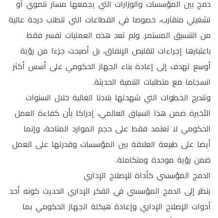
دمج بين المؤسسات والوزارات التي يجمعها مسار تنموي أو
تشغيلي متقارب، خصوصا في القطاعات التي تتطلب درجة عالية
من التنسيق المستمر. ولم تعد هذه العمليات تفسر فقط
باعتبارها إجراءات لتقليص الإنفاق، بل أصبحت جزءا من رؤية
أوسع تهدف إلى إعادة بناء الجهاز الحكومي على أسس أكثر
انسجاما مع متطلبات التنمية الحديثة.
وتندرج الخطوات التي شهدتها بلادنا الغالية خلال السنوات
الأخيرة ضمن هذا السياق العالمي، إدراكا بأن كفاءة العمل
الحكومي لا تعتمد فقط على حجم الموارد المتاحة، وإنما
أيضا على طبيعة العلاقة بين المؤسسات وقدرتها على العمل
ضمن رؤية موحدة ومتكاملة.
الدمج المؤسسي كأداة للإصلاح الإداري
ينظر إلى الدمج المؤسسي في الفكر الإداري الحديث كونه أحد
أدوات الإصلاح الإداري وإعادة هيكلة الجهاز الحكومي بما