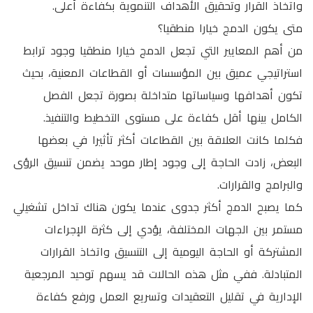
واتخاذ القرار وتحقيق الأهداف التنموية بكفاءة أعلى.
متى يكون الدمج خيارا منطقيا؟
من أهم المعايير التي تجعل الدمج خيارا منطقيا وجود ترابط
استراتيجي عميق بين المؤسسات أو القطاعات المعنية، بحيث
تكون أهدافها وسياساتها متداخلة بصورة تجعل الفصل
الكامل بينها أقل كفاءة على مستوى التخطيط والتنفيذ.
فكلما كانت العلاقة بين القطاعات أكثر تأثيرا في بعضها
البعض، زادت الحاجة إلى وجود إطار موحد يضمن تنسيق الرؤى
والبرامج والقرارات.
كما يصبح الدمج أكثر جدوى عندما يكون هناك تداخل تشغيلي
مستمر بين الجهات المختلفة، يؤدي إلى كثرة الإجراءات
المشتركة أو الحاجة اليومية إلى التنسيق واتخاذ القرارات
المتبادلة. ففي مثل هذه الحالات قد يسهم توحيد المرجعية
الإدارية في تقليل التعقيدات وتسريع العمل ورفع كفاءة