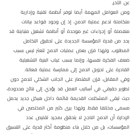
عن الآخر.
ومن العوامل المهمة أيضا توفر أنظمة تقنية وإدارية
متكاملة تدعم عملية الدمج، إذ إن وجود قواعد بيانات
منفصلة أو إجراءات غير موحدة أو أنظمة تشغيل متباينة قد
يحد من قدرة المؤسسة الجديدة على تحقيق التكامل
المطلوب. ولهذا فإن بعض عمليات الدمج تتعثر ليس بسبب
ضعف الفكرة نفسها، وإنما بسبب غياب البنية التشغيلية
القادرة على تحويل الدمج إلى ممارسة عملية فعالة.
وفي المقابل، فإن الاقتصار على الجانب الشكلي للدمج دون
تطوير حقيقي في أساليب العمل قد يؤدي إلى نتائج محدودة،
حيث تبقى المشكلات القديمة قائمة داخل هيكل جديد يحمل
مسمى مختلفا فقط. ولهذا يرى كثير من المختصين في
الإدارة أن الدمج الناجح لا يتحقق بمجرد تقليص عدد
المؤسسات، بل من خلال بناء منظومة أكثر قدرة على التنسيق