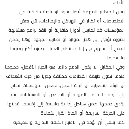
الأداء.
ومن المعايير المهمة أيضا وجود ازدواجية حقيقية في
الاختصاصات أو تكرار في الهياكل والإجراءات، لأن بعض
المؤسسات قد تمارس أدوارا متقاربة أو تنفذ برامج متشابهة
بصورة تؤدي إلى هدر الموارد أو تضارب الجهود. وهنا يمكن
للدمج أن يسهم في إعادة تنظيم العمل بصورة أكثر وضوحا
وانسجاما.
وفي المقابل، لا يكون الدمج دائما هو الخيار الأفضل، خصوصا
عندما تكون طبيعة القطاعات مختلفة جذريا من حيث الأهداف
أو البيئة التشغيلية أو آليات العمل. فبعض المؤسسات تحتاج
إلى درجة عالية من المرونة أو التخصص أو الاستقلالية، وقد
يؤدي دمجها ضمن هياكل إدارية واسعة إلى إضعاف قدرتها
على الحركة السريعة أو اتخاذ القرار بكفاءة.
كما ينبغي أن تؤخذ في الاعتبار الكلفة الإدارية والتنظيمية