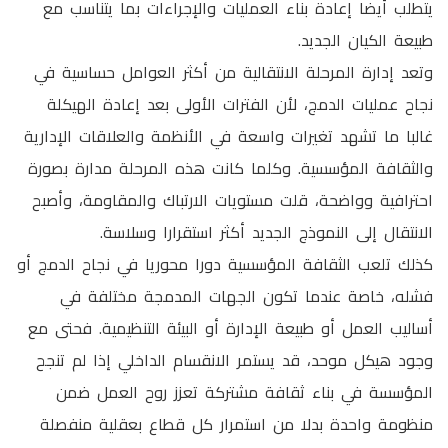
يتطلب أيضا إعادة بناء العمليات والإجراءات بما يتناسب مع
طبيعة الكيان الجديد.
وتعد إدارة المرحلة الانتقالية من أكثر العوامل حساسية في
نجاح عمليات الدمج، لأن الفترات الأولى بعد إعادة الهيكلة
غالبا ما تشهد تغيرات واسعة في الأنظمة والعلاقات الإدارية
والثقافة المؤسسية. وكلما كانت هذه المرحلة مدارة بصورة
احترافية وواضحة، قلت مستويات الارتباك والمقاومة، وأصبح
الانتقال إلى النموذج الجديد أكثر استقرارا وسلاسة.
كذلك تلعب الثقافة المؤسسية دورا محوريا في نجاح الدمج أو
فشله، خاصة عندما تكون الجهات المدمجة مختلفة في
أساليب العمل أو طبيعة الإدارة أو البيئة التنظيمية. فحتى مع
وجود هيكل موحد، قد يستمر الانقسام الداخلي إذا لم تنجح
المؤسسة في بناء ثقافة مشتركة تعزز روح العمل ضمن
منظومة واحدة بدلا من استمرار كل قطاع بعقلية منفصلة