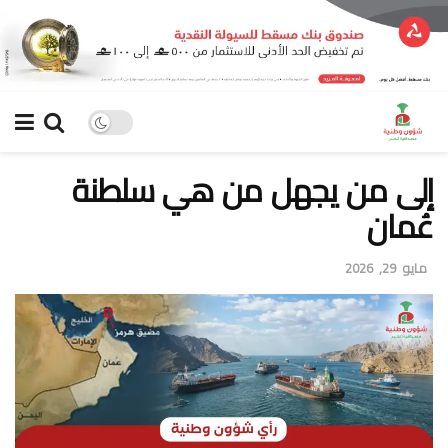
إلى من يجهل من هي سلطنة
عُمان
مايو 29, 2026