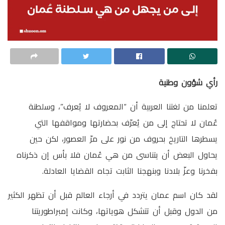
رأي شؤون وطنية
تعلمنا من لغتنا العربية أن “المعروف لا يُعرف”، وسلطنة
عُمان لا تحتاج إلى من يُعرّف بحضارتها ومواقفها التي
يسطرها التاريخ بحروف من نور على مرّ العصور، لكن حين
يحاول البعض أن يتناسى من هي عُمان فلا بأس إن ذكرناه
بفخرنا وعزّ بلادنا وبنهجنا الثابت تجاه القضايا العادلة.
لقد كان اسم عمان يتردد في أرجاء العالم قبل أن تظهر الكثير
من الدول وقبل أن تتشكل هوياتها، وكانت إمبراطوريتنا