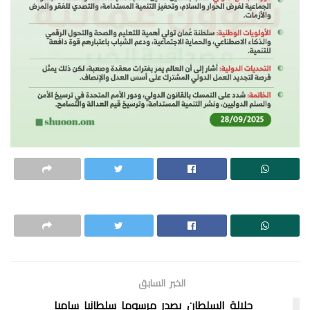
الخبر السابق
جلالة السلطان يصدر مرسوما سلطانيا ساميا