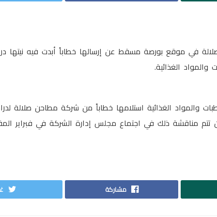
ة في موقع بورصة مسقط عن إرسالها خطاباً أبدت فيه نيتها درا
والمواد الغذائية.
ات والمواد الغذائية استلامها خطاباً من شركة مطاحن صلالة لدر
ن تتم مناقشة ذلك في اجتماع مجلس إدارة الشركة في فبراير المق
مشاركة
غر