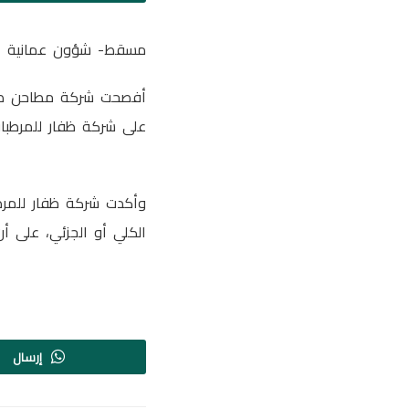
مسقط- شؤون عمانية
أفصحت شركة مطاحن صلال
على شركة ظفار للمرطبات 
وأكدت شركة ظفار للمرطب
الكلي أو الجزئي، على أ
إرسال