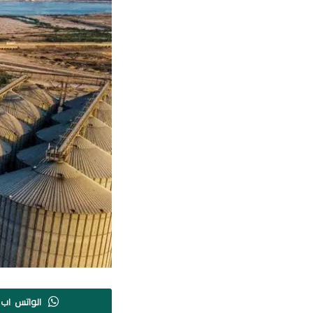
الواتس اب