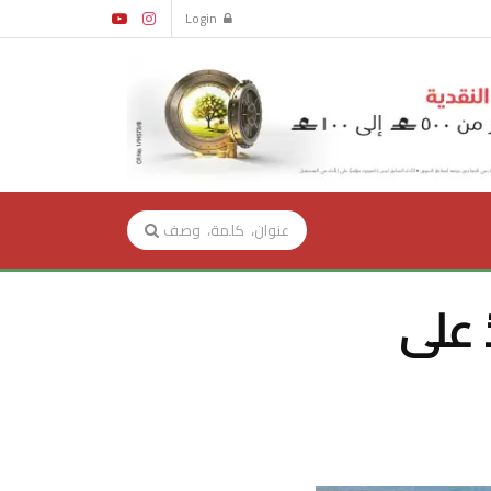
Login
 على