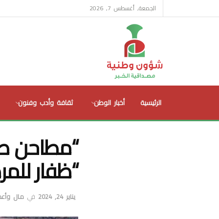
الجمعة, أغسطس 7, 2026
الرئيسية
أخبار الوطن
ثقافة وأدب وفنون
“مطاحن صلا
“ظفار للمر
يناير 24, 2024
في
مال وأعم