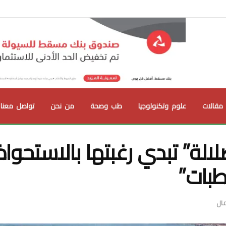
مقالات
علوم وتكنولوجيا
طب وصحة
من نحن
تواصل معنا
لة” تبدي رغبتها بالاستحواذ
طبات”
ال