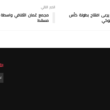
الخبر التالي
يرعى افتتاح بطولة كأس
مجمع عُمان الثقافي واسطة ا
هوكي
مسقط
ال
الأ
ا