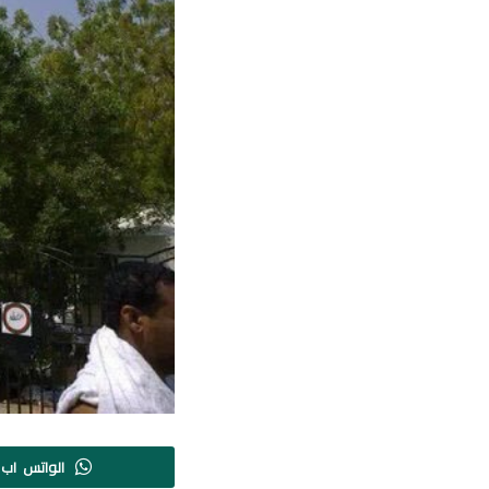
الواتس اب