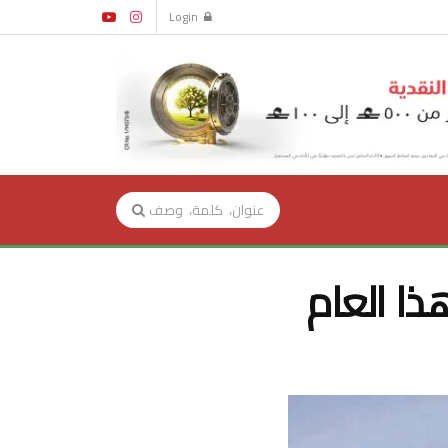
Login