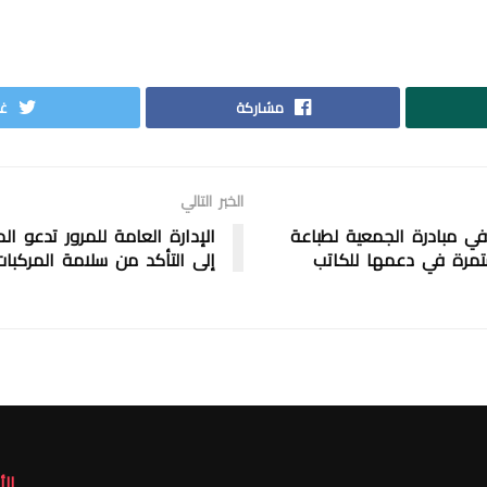
مشاركة
غر
الخبر التالي
 ٤٨ كتابا في مبادرة الجمعية لطباعة
الإدارة العامة للمرور تدعو ال
تمرة في دعمها للكاتب
إلى التأكد من سلامة المركبات
ال