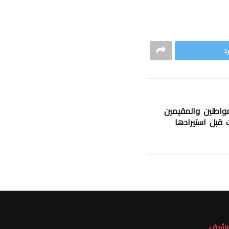
د
مواطنين والمقيمين
 قبل استيرادها
أرشيف