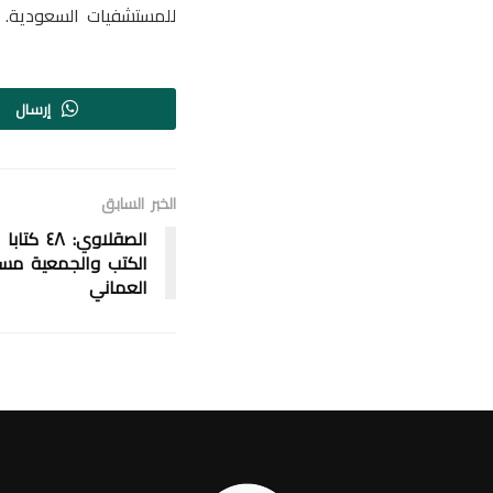
للمستشفيات السعودية.
إرسال
الخبر السابق
الصقلاوي:
الكتب والجمعية مس
العماني