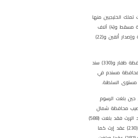
) سند ملكية بما فيها سندات تملك الخليجيين منها
(5) آلاف و(294) سند ملكية بمحافظة شمال الباطنة و(4) آلاف و(761) سند ملكية بمحافظة مسقط و(4) آلاف
و(252) سند ملكية بمحافظة الداخلية و (4) آلاف و(179) سند ملكية بمحافظة جنوب الباطنة وإصدار ألفين و(22)
وأشار الى أنه تم إصدار ألف و(628) سند ملكية بمحافظة الظاهرة و(983) سند ملكية بمحافظة ظفار و(330) سند
محافظة الوسطى وإصدار (177) سند ملكية بمحافظة مسندم في
حين بلغت الرسوم
ن خلال إبرام (124) عقد مبادلة كان نصيب محافظة شمال
الشرقية (24) عقدا للمبادلة وهي النسبة الأعلى على مستوى المحافظات أما بالنسبة لعقود الإرث فقد بلغت (588)
عقد إرث كان نصيب محافظة شمال الباطنة النسبة الأعلى في عدد العقود المبرمة وبلغت (230) عقد إرث كما
بلغت عقود الهبات المبرمة ألفًا و(542) عقدا كانت النسبة الأعلى لمحافظة شمال الباطنة بـ(287) عقدا وبلغت