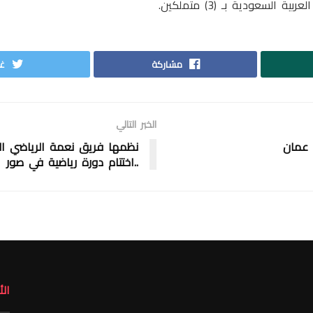
 السعودية بـ (3) متملكين.
مشاركة
غر
الخبر التالي
 عمان
نظمها فريق نعمة الرياضي ال
..اختتام دورة رياضية في صور
ال