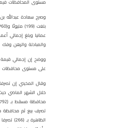
مستوى المحافظات فيما
وصرح سعادة عبدالله بن 
والمبادلة والرهن وفك ال
على مستوى محافظات السلطنة فيما بلغت
وقال المخيني إن تصرفا