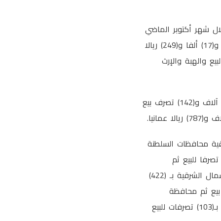
ال شهر أكتوبر الماضي
بلغت (199) مليونًا و(760) ألفًا و(31) ريالًا عمانيًا في حين بلغت الرسوم المحصلة (7) ملايين و(17) ألفا و(249) ريالا
ونيًا شملت تصرفات البيع والهبة والإرث
ووضح إن إجمالي قيمة عقود البيع بلغت (88) مليونًا و(257) ألف ريال عماني من خلال (5) آلاف و(142) تصرف بيع
قية محافظات السلطنة
لشهر الماضي حيث بلغت ألفًا و(214) تصرف بيع تلتها محافظة جنوب الباطنة بـ (995) تصرفا للبيع ثم
محافظة مسقط بـ (792) تصرف بيع ثم محافظة الداخلية بـ (591) تصرف بيع ثم محافظة شمال الشرقية بـ (422)
ـ (344) تصرفا للبيع ثم محافظة ظفار بـ(272) تصرف بيع ثم محافظة
الظاهرة بـ (266) تصرفا للبيع ثم محافظة الوسطى بـ (118) تصرف بيع ثم محافظة البريمي بـ(103) تصرفات للبيع