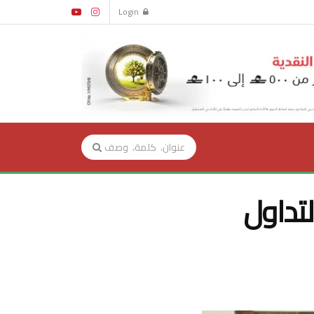
Login
 التداول