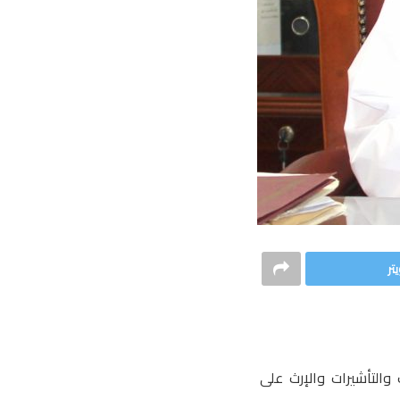
تر
التأشيرات والإرث على