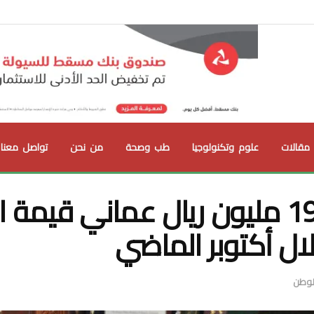
مقالات
علوم وتكنولوجيا
طب وصحة
من نحن
تواصل معنا
أكثر من 199 مليون ريال عماني قيمة
ال أكتوبر الماضي
الوطن