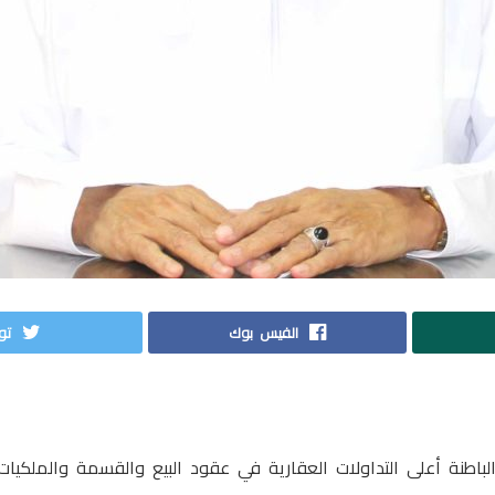
الفيس بوك
توي
نة أعلى التداولات العقارية في عقود البيع والقسمة والملكيات و