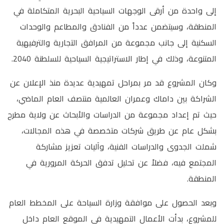
إلى واحدة من أرقى الوجهات السياحية البحرية المتكاملة في
المنطقة، وسيتضمن عدداً من الفنادق والمطاعم والوحدات
السكنية إلى جانب مجموعة من المرافق التجارية والترفيهية
المتنوعة، وذلك في إطار الاستراتيجية السياحية للسلطنة 2040.
وكان المشروع قد مر بمراحل تمهيدية عديدة منذ الإعلان عن
الشراكة بين داماك وعمران العالمية منتصف العام الماضي،
حيث تم إعداد مجموعة من الدراسات والأبحاث عن ولاية مطرح
بشكل عام عن طريق شركات متخصصة في هذه المجالات،
شملت الجدوى والدراسات الفنية، وآليات تعزيز مشاركة
المجتمع فيه، فضلاً عن تحليل تدفق الحركة المرورية في
المنطقة.
وبعد الحصول على موافقة وزارة السياحة على المخطط العام
للمشروع، بدأت الأعمال التمهيدية في الموقع العام داخل