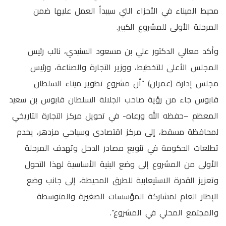
محيط الميناء في الأجزاء التي سيبدأ العمل عليها ضمن
المرحلة الأولى للمشروع الكبير.
وأكد معالي الدكتور علي بن مسعود السنيدي، نائب رئيس
المجلس الأعلى للتخطيط، ووزير التجارة والصناعة، ورئيس
مجلس إدارة (عمران) “أن مشروع تطوير ميناء السلطان
قابوس جاء من رؤية صاحب الجلالة السلطان قابوس بن سعيد
المعظم –حفظه الله ورعاه- في تحويل مركز التجارة التاريخي
لمحافظة مسقط، إلى مركز اقتصادي وسياحي مزدهر، يخدم
تطلعات الحكومة في تنويع مصادر الدخل وتهدف المرحلة
الأولى من المشروع إلى وضع البنية الأساسية لهذا التحول
وتعزيز القدرة الاستيعابية للطرق المحيطة، إلى جانب وضع
الإطار العام لمشاركة المؤسسات الصغيرة والمتوسطة
والمجتمع المحلي في المشروع”.