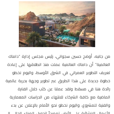
من جانبه، أوضح حسين سجواني، رئيس مجلس إدارة “داماك
العالمية” أن داماك العالمية عملت منذ انطلاقها على إعادة
تعريف التطوير العمراني في الشرق الأوسط، واليوم نخطو
خطوة جديدة على هذا الطريق عبر تطوير وجهة بحرية عالمية
رائدة هنا في مسقط ولقد عملنا عن كثب خلال الفترة
الماضية مع كافة الشركاء للانتهاء من الدراسات المعمارية
والفنية للمشروع، واليوم نخطو نحو الأمام بالإعلان عن بدء
الأعمال الإنشائية على الأرض تمهيداً لتحويل الميناء الحالي إلى