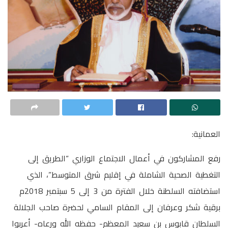
العمانية:
رفع المشاركون في أعمال الاجتماع الوزاري “الطريق إلى
التغطية الصحية الشاملة في إقليم شرق المتوسط”، الذي
استضافته السلطنة خلال الفترة من 3 إلى 5 سبتمبر 2018م
برقية شكر وعرفان إلى المقام السامي لحضرة صاحب الجلالة
السلطان قابوس بن سعيد المعظم- حفظه الله ورعاه- أعربوا