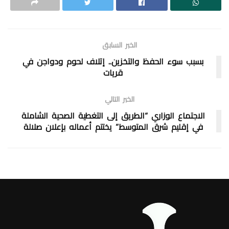
الخبر السابق
بسبب سوء الحفظ والتخزين.. إتلاف لحوم ودواجن في
قريات
الخبر التالي
الاجتماع الوزاري “الطريق إلى التغطية الصحية الشاملة
في إقليم شرق المتوسط” يختتم أعماله بإعلان صلالة