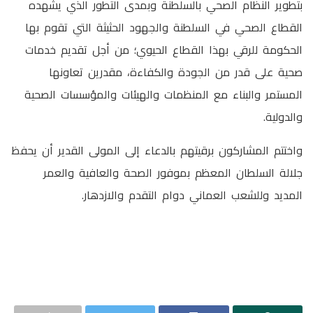
بتطوير النظام الصحي بالسلطنة وبمدى التطور الذي يشهده
القطاع الصحي في السلطنة والجهود الحثيثة التي تقوم بها
الحكومة للرقي بهذا القطاع الحيوي؛ من أجل تقديم خدمات
صحية على قدر من الجودة والكفاءة، مقدرين تعاونها
المستمر والبناء مع المنظمات والهيئات والمؤسسات الصحية
والدولية.
واختتم المشاركون برقيتهم بالدعاء إلى المولى القدير أن يحفظ
جلالة السلطان المعظم بموفور الصحة والعافية والعمر
المديد وللشعب العماني دوام التقدم والازدهار.