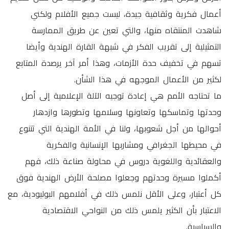
أعمال فكرية وثقافية جيدة، ليست جميع الأفلام ولكني
شاهدت المنتقاه منها، والتي تعين عن طريق الممارسة
التمثيلية إلى تقريب الفكر في شبهة القارة الهندية وأيضا
تسهم في تخفيف حدة الأزمات، وهذا أمر آخر يرصدة المتابع
لكثير من الأعمال الموجهه في هذا الشأن.
ما تحتاجه الأمم هي إعادة توجيه الآلة الإعلامية إلى أصل
وحدتها وتماسكها وتعاونها وسلامها وتطورها وازدهار
أحوالها من أجل شعوبها، ولنا في الأمة الهندية التي تتنوع
في محيطها الجغرافي ومشاربها الإنسانية والفكرية
والعقائدية واللغوية دروس في محاولة صناعة ذلك، فهم
أكملوا مسيرة وحدتهم وجعلوا مصلحة الأرض الهندية فوق
كل أعتبار، وعلى الأقل نلمس ذلك في أفلامهم البوليودية، مع
الاعتبار بأن الكثير يلمس ذلك من النواحي الاقتصادية
والسياسية.