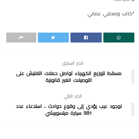
*كاتب وصحفي عماني
الخبر السابق
مسقط لتوزيع الكهرباء تواصل حملات التفتيش على
التوصيلات الغير قانونية
الخبر التالي
لوجود عيب يؤدي إلى وقوع حوادث .. استدعاء عدد
981 سيارة ميتسوبيشي