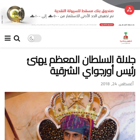
جلالة السلطان المعظم يهنئ
رئيس أورجواي الشرقية
أغسطس 24, 2018