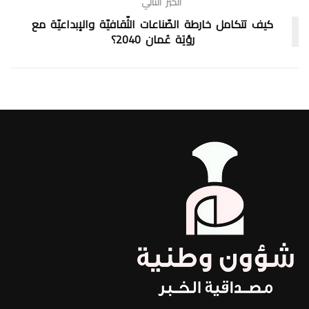
الخبر التالي
كيف تتكامل خارطة الصّناعات الثّقافيّة والإبداعيّة مع
رؤيَة عُمان 2040؟