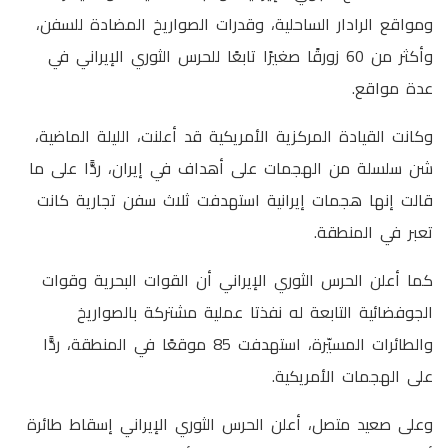
ومواقع الرادار الساحلية، وقدرات الصواريخ المضادة للسفن،
وأكثر من 60 زورقًا صغيرًا تابعًا للحرس الثوري الإيراني في
عدة مواقع.
وكانت القيادة المركزية الأمريكية قد أعلنت، الليلة الماضية،
شن سلسلة من الهجمات على أهداف في إيران، ردًّا على ما
قالت إنها هجمات إيرانية استهدفت ثلاث سفن تجارية كانت
تعبر في المنطقة.
كما أعلن الحرس الثوري الإيراني أن القوات البحرية وقوات
الجوفضائية التابعة له نفذتا عملية مشتركة بالصواريخ
والطائرات المسيّرة، استهدفت 85 موقعًا في المنطقة، ردًّا
على الهجمات الأمريكية.
وعلى صعيد متصل، أعلن الحرس الثوري الإيراني إسقاط طائرة