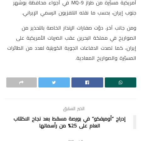
أمريكية مسيّرة من طراز MQ-9 في أجواء محافظة بوشهر
جنوب إيران، بحسب ما نقله التلفزيون الرسمي الإيراني.
ومن جانب آخر، دوّت صفارات الإنذار الخاصة بالتحذير من
الصواريخ في مملكة البحرين عقب الضربات الأمريكية على
إيران، كما تصدت الدفاعات الجوية الكويتية لعدد من الطائرات
المسيّرة والصواريخ المعادية.
الخبر السابق
إدراج “أوميفكو” في بورصة مسقط بعد نجاح الاكتتاب
العام على 25% من رأسمالها