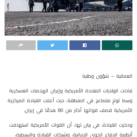
العمانية – شؤون وطنية
تبادلت الولايات المتحدة الأمريكية وإيران الهجمات العسكرية
وسط توترٍ متصاعدٍ في المنطقة، حيث أعلنت القيادة المركزية
الأمريكية قصف قواتها أكثر من 80 هدفًا في إيران.
وذكرت القيادة، في بيان لها، أن القوات الأمريكية استهدفت
أنظمة الدفاع الجوي الإيرانية، وشبكات القيادة والسيطرة،