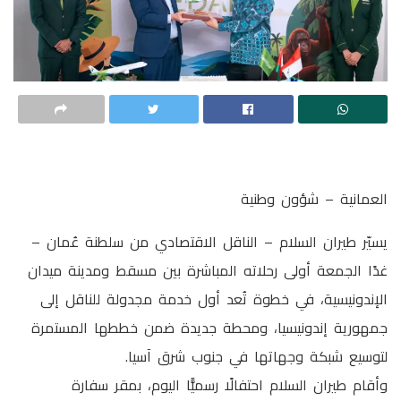
العمانية – شؤون وطنية
يسيّر طيران السلام – الناقل الاقتصادي من سلطنة عُمان –
غدًا الجمعة أولى رحلاته المباشرة بين مسقط ومدينة ميدان
الإندونيسية، في خطوة تُعد أول خدمة مجدولة للناقل إلى
جمهورية إندونيسيا، ومحطة جديدة ضمن خططها المستمرة
لتوسيع شبكة وجهاتها في جنوب شرق آسيا.
وأقام طيران السلام احتفالًا رسميًّا اليوم، بمقر سفارة