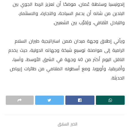
إندونيسيا وسلطنة عُمان، موضحًا أن تعزيز الربط الجوي بين
البلدين من شانه أن يدعم السياحة، والتجارة، والاستثمار،
والتبادل الثقافي، ويُقرِّب بين الشعبين.
ويأتي إطلاق وجهة ميدان ضمن استراتيجية طيران السلام
الرامية إلى مواصلة توسيع شبكة وجهاته الدولية، حيث يخدم
الناقل اليوم أكثر من 40 وجهة في الشرق الأوسط، وآسيا،
وأفريقيا، وأوروبا. ومع أسطوله المتنامي من طائرات إيرباص
الحديثة.
الخبر السابق