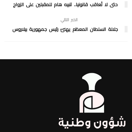
حتى لا تُعاقب قانونيا.. تنبيه هام للمقبلين على الزواج
الخبر التالي
جلالة السلطان المعظم يهنئ رئيس جمهورية بيلاروس