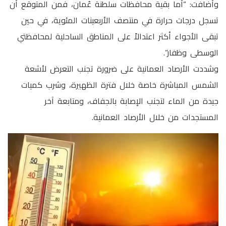
وأضافت: “أما بقية محافظات سلطنة عُمان، فمن المتوقع أن
تسجل درجات حرارة في منتصف الأربعينات المئوية، في حين
تبقى الأجواء أكثر اعتدالاً على المناطق الساحلية لمحافظتي
الوسطى وظفار”.
وشددت الأرصاد العمانية على ضرورة تجنب التعرض لأشعة
الشمس المباشرة خاصة خلال فترة الظهيرة، وشرب كميات
جيدة من الماء لتجنب الإصابة بالجفاف، ومتابعة آخر
المستجدات من خلال الأرصاد العمانية.