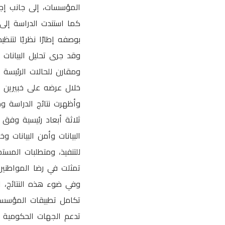
المؤسسات، إلى جانب إجراء مقابلات متعمقة مع 18 
كما استندت الدراسة إلى ن
بوصفه إطارًا نظريًا لتنظي
وقد جرى تحليل البيانات 
ومقارن للحالات الرئيسة
خلال عرضه على خبيرين
وأظهرت نتائج الدراسة وج
البيانات وأمن البيانات و
للتنفيذ، ومتطلبات المست
تمثلت في رضا المواطنين
وفي ضوء هذه النتائج، ا
تكامل تطبيقات المؤسسات 
تدعم الجهات الحكومية 