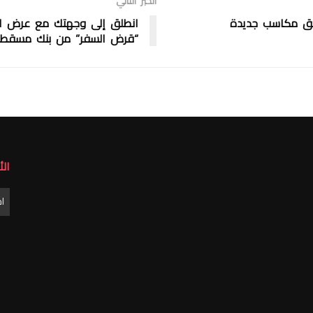
الخبر التالي
ق مكاسب جديدة
انطلق إلى وجهتك مع عرض ا
“قرض السفر” من بنك مسقط
ال
الأ
ا