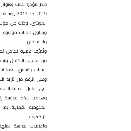
صدر مؤخرا كتاب بعنوان
البلوشي، وذلك عن مؤسسة 
ويتناول الكتاب موضوع ا
واستدامتها.
من تحقيق التكامل وتباد
البيانات وتنسيق العمليا
وعلى الرغم من تزايد الا
التي تتناول عملية التن
وهدفت هذه الدراسة إل
الحكومية العُمانية، بما
الإلكترونية.
واعتمدت الدراسة المنهج