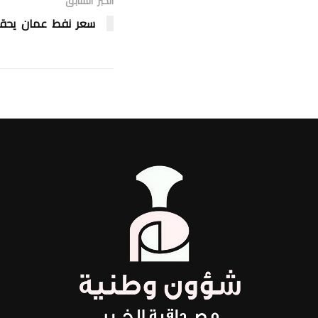
الخبر السابق
سعر نفط عمان يحق