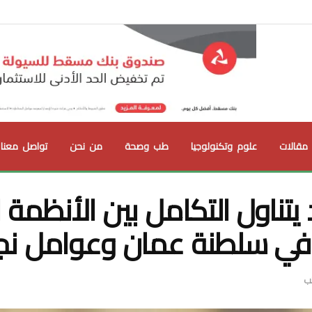
مقالات
علوم وتكنولوجيا
طب وصحة
من نحن
تواصل معنا
يتناول التكامل بين الأنظمة ا
في سلطنة عمان وعوامل نج
تب