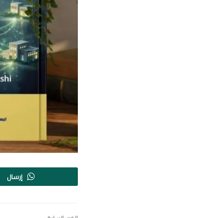
إرسال