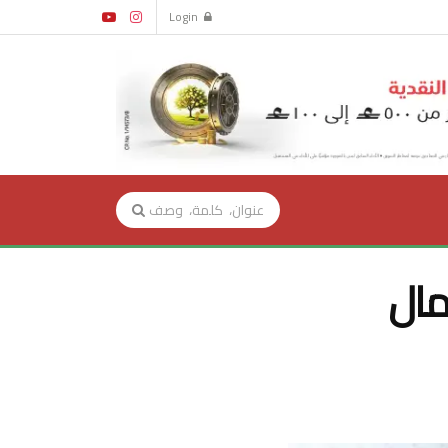
Login
مال