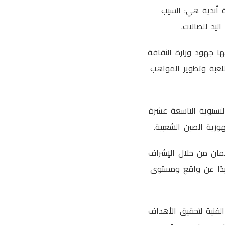
ة أندية هي: السيب
يد للصالات.
يها جهود وزارة الثقافة
 للعبة وتطوير المواهب
الآسيوية التاسعة عشرة
مان من خلال الإشراف
 جيدًا عن واقع ومستوى
لفنية لتحقيق الأهداف