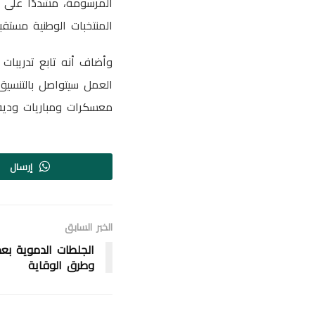
المرسومة، مشددًا على أ
المنتخبات الوطنية مستقبلً
وأضاف أنه تابع تدريبات
العمل سيتواصل بالتنسيق
معسكرات ومباريات ودية 
إرسال
الخبر السابق
الجلطات الدموية بعد 
وطرق الوقاية