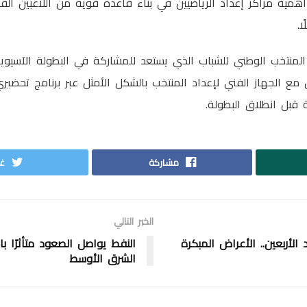
همية مراكز إعداد الرياضيين في بناء قاعدة قوية من اللاعبين الق
ا.
 المنتخب الوطني للشباب الذي يستعد للمشاركة في البطولة الآسيوية
 مع الجهاز الفني لإعداد المنتخب بالشكل الأمثل عبر برنامج تحضي
قبل انطلاق البطولة.
مشاركة
غر
الخبر التالي
الأربعين.. الأعراض المبكرة
النفط يواصل الصعود متأثرًا ب
الشرق الأوسط