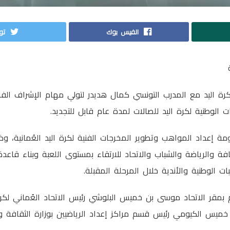
الفيس بوك
توي
 لكرة اليد مع المدرب التونسي كمال هديدر لتولي مهام الإشراف ال
ات الوطنية لكرة اليد للصالات لمدة عام قابل للتجديد.
ومة إعداد المواهب وتطوير المخرجات الفنية لكرة اليد العُمانية، 
افة والرياضة والشباب والاتحاد للارتقاء بمستوى اللعبة وبناء قاعد
ات الوطنية والأندية خلال المرحلة المقبلة.
م بمقر الاتحاد موسى بن خميس البلوشي رئيس الاتحاد العُماني لكرة
خميس الكيومي رئيس قسم مراكز إعداد الرياضيين بوزارة الثقافة وا