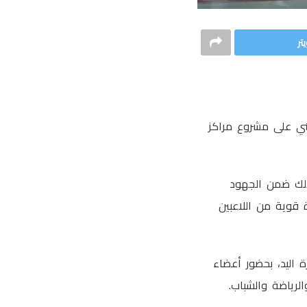
تر
فني على مشروع مراكز
وذلك ضمن الجهود
ة قوية من اللاعبين
 اليد، بحضور أعضاء
لرياضة والشباب.