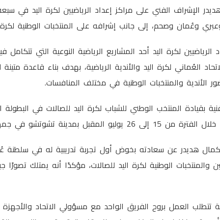
يدر الإشراف الفني على مراكز إعداد الرياضيين لكرة اليد في سبع
بري وعُمان وصحم، إلى جانب إشرافه على المنتخبات الوطنية لكرة ال
 الرياضيين لكرة اليد أحد المشاريع الرياضية النوعية التي تتكامل ف
تحاد العُماني لكرة اليد والأندية الرياضية، بهدف بناء قاعدة متينة
ور الأندية والمنتخبات الوطنية في مختلف المنافسات.
ية بقيادة المنتخب الوطني للشباب لكرة اليد للصالات في البطولة 
قبل بمدينة تشوتشو في جمهورية الصين الشعبية.
كمال هديدر عن سعادته بخوض أول تجربة تدريبية له في سلطنة عُ
ين والمنتخبات الوطنية لكرة اليد للصالات، مؤكدًا أنه يمتلك تصورًا
ة تتطلب العمل بروح الفريق الواحد مع مسؤولي الاتحاد والأجهزة ا