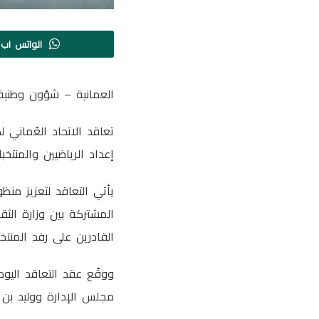
الواتس اب
العمانية – شؤون وطنية
تعاقد الاتحاد العُماني
إعداد الرياضيين والمنتخب
يأتي التعاقد لتعزيز منظ
المشتركة بين وزارة الثق
القادرين على رفد المنتخب
ووقّع عقد التعاقد اليو
مجلس الإدارة ووليد بن 