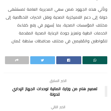
وتأتي هذه الجهود ضمن سعي المديرية العامة لمستشفى
خولة إلى دعم اللامركزية الصحية ونقل الخبرات التخصُّصية إلى
مختلف المؤسسات الصحية، بما يُسهم في رفع كفاءة
الخدمات الطبية وتعزيز جودة الرعاية الصحية المقدمة
للمُواطنين والمُقيمين في مختلف محافظات سلطنة عُمان.
الخبر السابق
تعميم هام من وزارة المالية لوحدات الجهاز الإداري
للدولة
الخبر التالي