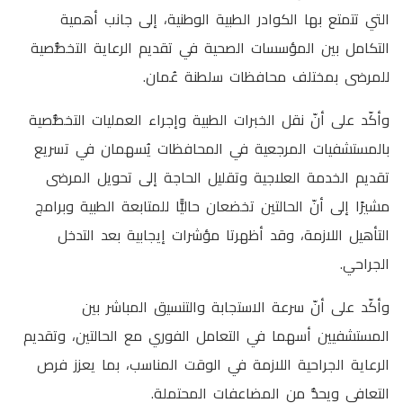
التي تتمتع بها الكوادر الطبية الوطنية، إلى جانب أهمية
التكامل بين المؤسسات الصحية في تقديم الرعاية التخصُّصية
للمرضى بمختلف محافظات سلطنة عُمان.
وأكّد على أنّ نقل الخبرات الطبية وإجراء العمليات التخصُّصية
بالمستشفيات المرجعية في المحافظات يُسهمان في تسريع
تقديم الخدمة العلاجية وتقليل الحاجة إلى تحويل المرضى
مشيرًا إلى أنّ الحالتين تخضعان حاليًّا للمتابعة الطبية وبرامج
التأهيل اللازمة، وقد أظهرتا مؤشرات إيجابية بعد التدخل
الجراحي.
وأكّد على أنّ سرعة الاستجابة والتنسيق المباشر بين
المستشفيين أسهما في التعامل الفوري مع الحالتين، وتقديم
الرعاية الجراحية اللازمة في الوقت المناسب، بما يعزز فرص
التعافي ويحدُّ من المضاعفات المحتملة.