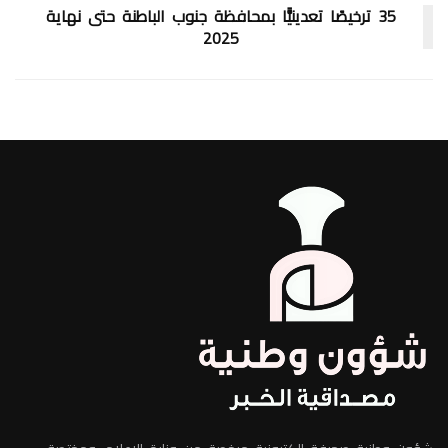
35 ترخيصًا تعدينيًّا بمحافظة جنوب الباطنة حتى نهاية
2025