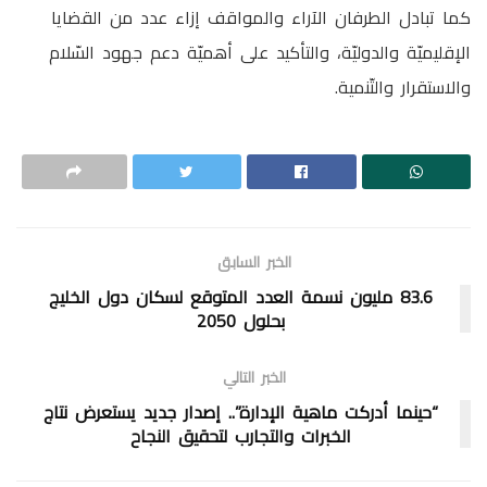
كما تبادل الطرفان الآراء والمواقف إزاء عدد من القضايا
الإقليميّة والدوليّة، والتأكيد على أهميّة دعم جهود السّلام
والاستقرار والتّنمية.
الخبر السابق
83.6 مليون نسمة العدد المتوقع لسكان دول الخليج
بحلول 2050
الخبر التالي
“حينما أدركت ماهية الإدارة”.. إصدار جديد يستعرض نتاج
الخبرات والتجارب لتحقيق النجاح