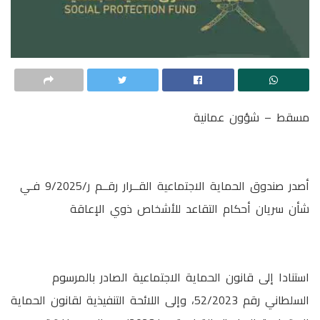
مسقط – شؤون عمانية
أصدر صندوق الحماية الاجتماعية القــرار رقــم ر/9/2025 فـي
شأن سريان أحكام التقاعد للأشخاص ذوي الإعاقة
استنادا إلى قانون الحماية الاجتماعية الصادر بالمرسوم
السلطاني رقم 52/2023، وإلى اللائحة التنفيذية لقانون الحماية