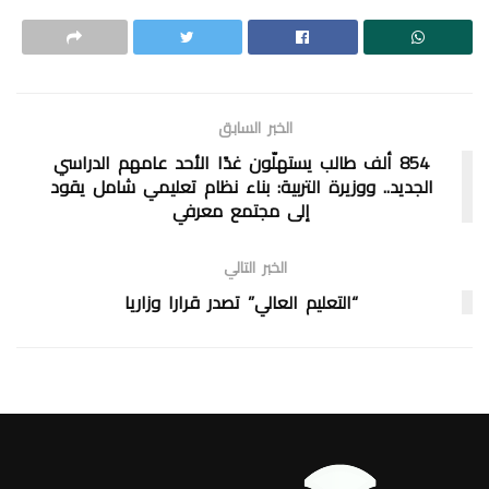
الخبر السابق
854 ألف طالب يستهلّون غدًا الأحد عامهم الدراسي
الجديد.. ووزيرة التربية: بناء نظام تعليمي شامل يقود
إلى مجتمع معرفي
الخبر التالي
“التعليم العالي” تصدر قرارا وزاريا