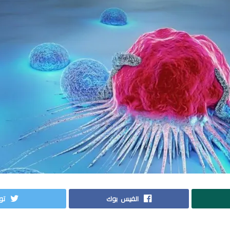
الفيس بوك
توي