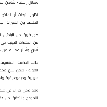
وسائل إعلام- شؤون عُم
تظهر الأبحاث أن نماذج
العلاقة بين التغيرات ال
طور فريق من الباحثين ال
من الطفرات الجينية في 
أسرع وأكثر فعالية من ح
القولون ضمن سبع مجموع
سريرية وديموغرافية ون
وقد عمل خبراء في علوم 
النموذج والتحقق من دقته