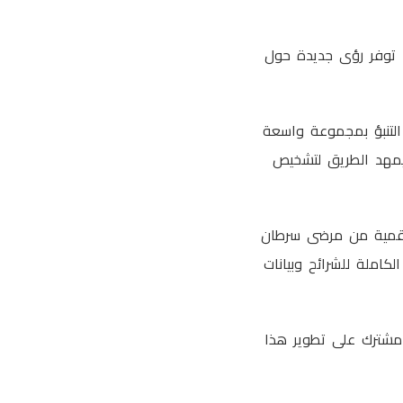
ا توفر رؤى جديدة حول
ى التنبؤ بمجموعة واسعة
 يمهد الطريق لتشخيص
The Lancet Dig، نحو 2000 شريحة نسيجية رقمية من مرضى سرطان
املة للشرائح وبيانات
 مشترك على تطوير هذا