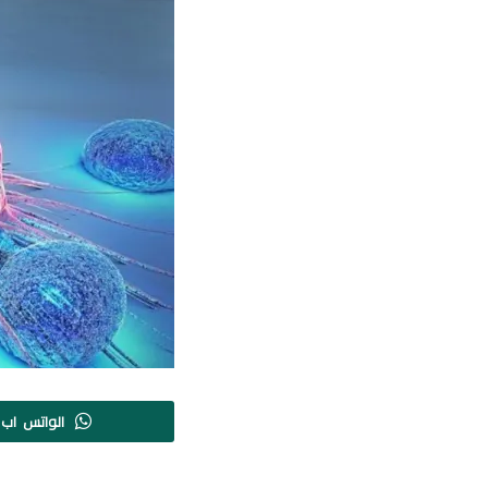
الواتس اب