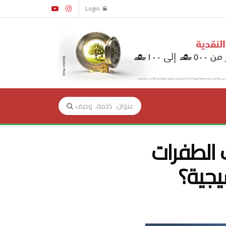
Login
الطفرات
يجية؟