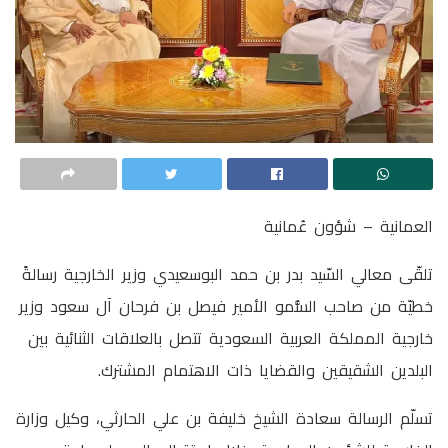
العمانية – شؤون عُمانية
تلقّى معالي السّيد بدر بن حمد البوسعيدي وزير الخارجية رسالةً
خطيّة من صاحب السُّمو الأمير فيصل بن فرحان آل سعود وزير
خارجية المملكة العربية السعودية تتصل بالعلاقات الثنائية بين
البلدين الشقيقين والقضايا ذات الاهتمام المشترك.
تسلّم الرسالة سعادة الشيخ خليفة بن علي الحارثي، وكيل وزارة