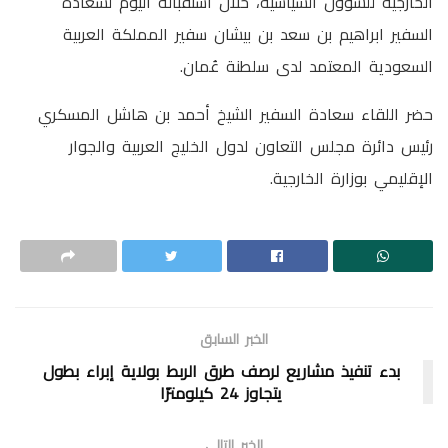
الخارجية للشؤون السياسية، خلال استقباله اليوم لسعادة
السفير ابراهيم بن سعد بن بيشان سفير المملكة العربية
السعودية المعتمد لدى سلطنة عُمان.
حضر اللقاء سعادة السفير الشيخ أحمد بن هاشل المسكري
رئيس دائرة مجلس التعاون لدول الخليج العربية والجوار
الإقليمي بوزارة الخارجية.
الخبر السابق
بدء تنفيذ مشاريع لرصف طرق الربط بولاية إبراء بطول
يتجاوز 24 كيلومترًا
الخبر التالي