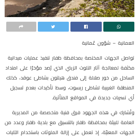
العمانية – شؤون عُمانية
تواصل الجهات المختصة بمحافظة ظفار تنفيذ عمليات ميدانية
مكثفة لمعالجة آثار التلوث الزيتي الذي رُصد مؤخرًا على امتداد
الساحل من خور صلالة إلى فندق هيلتون بشاطئ عوقد، كذلك
المنطقة الغربية لشاطئ ريسوت، وسط تأكيدات بعدم تسجيل
أي تسربات جديدة في المواقع المتأثرة.
وتُشارك في هذه الجهود فرق فنية متخصصة من المديرية
العامة للبيئة بمحافظة ظفار بالتنسيق مع بلدية ظفار وعدد من
الجهات المعنيّة، إذ تعمل على إزالة الملوثات باستخدام الآليات