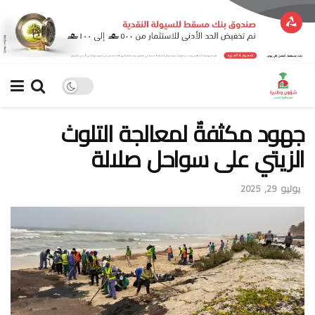
جهود مكثفةٌ لمعالجة التلوث
الزيتي على سواحل صلالة
يوليو 29, 2025