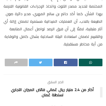
المختصة لتحديد مصدر التلوث واتخاذ الإجراءات القانونية اللازمة
بهذا الشأن. كما أكد حاتم بن سالم المهري، مدير دائرة صون
الطبيعة بالندب، أن العمليات الميدانية مستمرة لضمان إزالة أي
آثار متبقية، لافتًا إلى أن فرق الرصد تواصل أعمال المتابعة
والتقييم لضمان استعادة البيئة الساحلية بشكل كامل والوقاية
من أية مخاطر مستقبلية.
الخبر السابق
أكثر من 2.4 مليار ريال عُماني فائض الميزان التجاري
لسلطنة عُمان