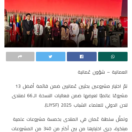
العمانية – شؤون عُمانية
تمّ اختيار مشروعين بحثيين عُمانيين ضمن قائمة أفضل 13
مشروعًا عالميًا لعرضها ضمن فعاليات النسخة الـ 66 لمنتدى
لندن الدولي للعلماء الشباب 2025 (LIYSF).
وتمثّل سلطنة عُمان في المنتدى بخمسة مشروعات علمية
مبتكرة، جرى اختيارها من بين أكثر من 340 من المشروعات