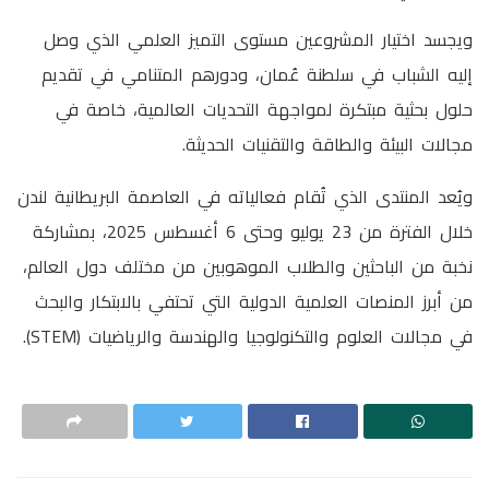
ويجسد اختيار المشروعين مستوى التميز العلمي الذي وصل
إليه الشباب في سلطنة عُمان، ودورهم المتنامي في تقديم
حلول بحثية مبتكرة لمواجهة التحديات العالمية، خاصة في
مجالات البيئة والطاقة والتقنيات الحديثة.
ويُعد المنتدى الذي تُقام فعالياته في العاصمة البريطانية لندن
خلال الفترة من 23 يوليو وحتى 6 أغسطس 2025، بمشاركة
نخبة من الباحثين والطلاب الموهوبين من مختلف دول العالم،
من أبرز المنصات العلمية الدولية التي تحتفي بالابتكار والبحث
في مجالات العلوم والتكنولوجيا والهندسة والرياضيات (STEM).