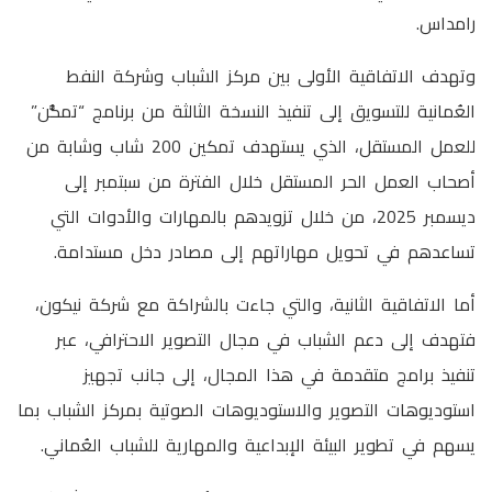
رامداس.
وتهدف الاتفاقية الأولى بين مركز الشباب وشركة النفط
العُمانية للتسويق إلى تنفيذ النسخة الثالثة من برنامج “تمكُّن”
للعمل المستقل، الذي يستهدف تمكين 200 شاب وشابة من
أصحاب العمل الحر المستقل خلال الفترة من سبتمبر إلى
ديسمبر 2025، من خلال تزويدهم بالمهارات والأدوات التي
تساعدهم في تحويل مهاراتهم إلى مصادر دخل مستدامة.
أما الاتفاقية الثانية، والتي جاءت بالشراكة مع شركة نيكون،
فتهدف إلى دعم الشباب في مجال التصوير الاحترافي، عبر
تنفيذ برامج متقدمة في هذا المجال، إلى جانب تجهيز
استوديوهات التصوير والاستوديوهات الصوتية بمركز الشباب بما
يسهم في تطوير البيئة الإبداعية والمهارية للشباب العُماني.