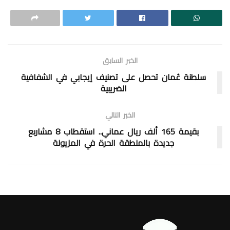
الخبر السابق
سلطنة عُمان تحصل على تصنيف إيجابي في الشفافية
الضريبية
الخبر التالي
بقيمة 165 ألف ريال عماني.. استقطاب 8 مشاربع
جديدة بالمنطقة الحرة في المزيونة