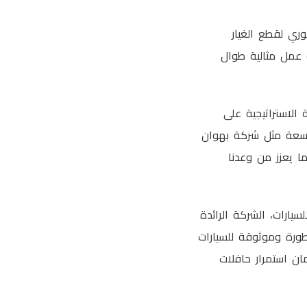
ري لقطع الغيار
 عمل مثالية طوال
 الاستراتيجية على
واسعة مثل شركة بهوان
ا يعزز من وعدنا
يارات، الشركة الرائدة
طورة وموثوقة للسيارات
ان استمرار حافلات