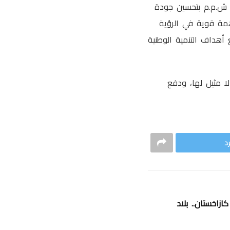
رة ش.م.م بتحسين جودة
مة قوية في الرؤية
 أهداف التنمية الوطنية
ا مثيل لها، ودفع
د
ازاخستان.. بلاد