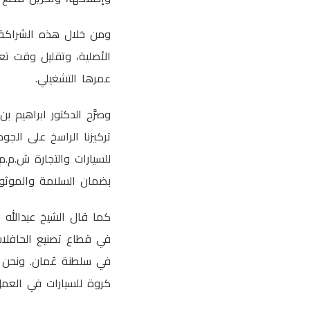
ومن خلال هذه الشراكة،
الأصلية، وتقليل وقت ت
عمرها التشغيلي.
وصرَّح الدكتور ابراهيم 
تركيزنا الراسخ على ال
للسيارات والتجارة ش.م.م
بضمان السلامة والموثوقي
كما قال الشيخ عبدالله 
في قطاع تصنيع الحافلات
في سلطنة عُمان. ونحن م
كروة للسيارات في العمل 