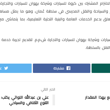
ا الالتزام المشترك بين كروة للسيارات وشركة بهوان للسيارات والتجا
والسياحة والنقل المدرسي في سلطنة عُمان، وهو ما يمثل مساه
لق بدعم الخدمات العامة والبنية التحتية التعليمية، بما يتماشى مع
ارات وشركة بهوان للسيارات والتجارة ش.م.م. لتقديم تجربة خدمة ل
لنقل بالسلطنة.
مشاركة
غر
الخبر التالي
 بهذا المقدار
علي بن عبدالله اللواتي يكتب: ك
التنوع الثقافي والسياحي