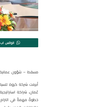
الواتس اب
مسقط – شؤون عمانية
أبرمت شركة كروة للسيار
عُمان، شراكة استراتيجي
خطوةً مهمةً في التزام 