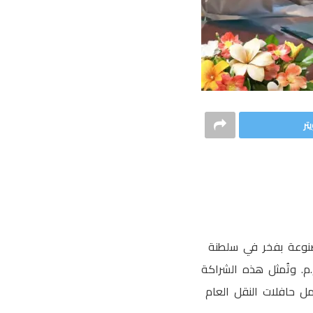
تر
مصنوعة بفخر في سلطنة
م. وتُمثل هذه الشراكة
ل حافلات النقل العام