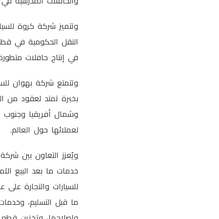
والحافلات المدرسية في 
النقل الحكومية في قطر،
في إنتاج حافلات متطورة 
وتتمتع شركة بهوان للسي
بخبرة تمتد لعقود من ا
لعملائها حول العالم.
ويُعزز التعاون بين شركة
خدمات ما بعد البيع الآ
للسيارات والتجارة على 
ما قبل التسليم، وخدمات 
وإصلاحها، وتخزين قطع ال