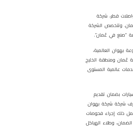
مشترك بين شركة مواصلات قطر، شركة
عُمان. وتتخصص الشركة
مة “صنع في عُمان”.
عة بهوان العالمية،
 عُمان ومنطقة الخليج
 بتقديم منتجات وخدمات عالمية المستوى
سيارات بضمان تقديم
تشرف شركة شركة بهوان
يشمل ذلك إجراء فحوصات
 الضمان، وطلاء الهياكل