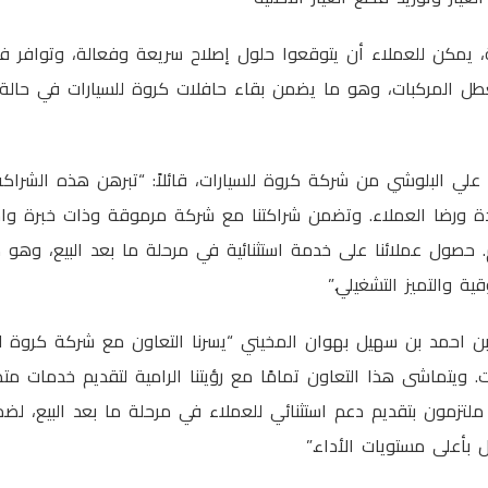
 يمكن للعملاء أن يتوقعوا حلول إصلاح سريعة وفعالة، وتوافر فو
عطل المركبات، وهو ما يضمن بقاء حافلات كروة للسيارات في حالة
بن علي البلوشي من شركة كروة للسيارات، قائلاً: “تبرهن هذه الشراكة
جودة ورضا العملاء. وتضمن شراكتنا مع شركة مرموقة وذات خبرة 
. حصول عملائنا على خدمة استثنائية في مرحلة ما بعد البيع، وهو م
ة والتميز التشغيلي.”
بن احمد بن سهيل بهوان المخيني “يسرنا التعاون مع شركة كروة للس
. ويتماشى هذا التعاون تمامًا مع رؤيتنا الرامية لتقديم خدمات مت
لتزمون بتقديم دعم استثنائي للعملاء في مرحلة ما بعد البيع، لضم
بأعلى مستويات الأداء.”