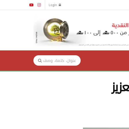
Login
زيز