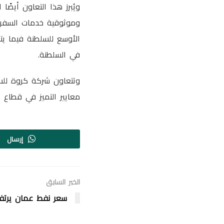
ويُبرز هذا التعاون أيضً
وموثوقية خدمات السفر 
الأوسع للسلطنة فيما يتع
في السلطنة.
وتتعاون شركة كروة للسي
معايير التميز في قطاع ا
إرسال
الخبر السابق
سعر نفط عمان يرتفع