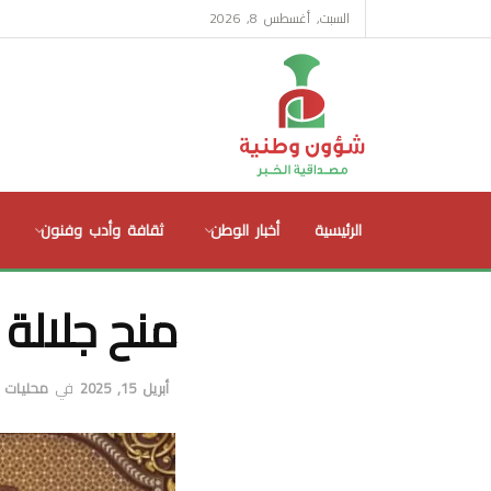
السبت, أغسطس 8, 2026
الرئيسية
أخبار الوطن
ثقافة وأدب وفنون
منح جلالة 
أبريل 15, 2025
في
محليات