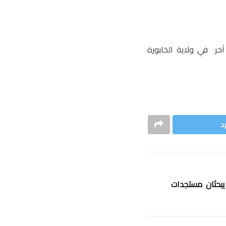
خر في ولاية الخابورة
د
يبحثان مستجدات