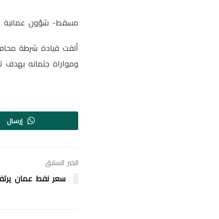
مسقط- شؤون عمانية
ألقت قيادة شرطة محافظ
ومواراة جثمانه بهدف تضل
إرسال
الخبر السابق
سعر نفط عمان يرتف