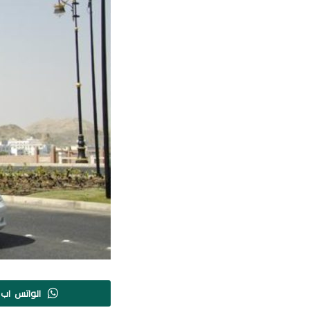
الواتس اب