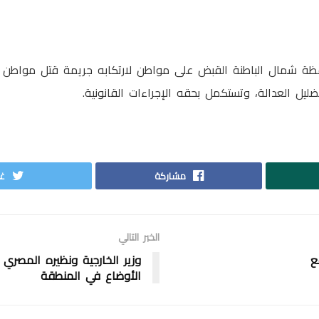
ة شمال الباطنة القبض على مواطن لارتكابه جريمة قتل مواطن آ
يل العدالة، وتستكمل بحقه الإجراءات القانونية.
مشاركة
غر
الخبر التالي
ع
وزير الخارجية ونظيره المصري 
الأوضاع في المنطقة