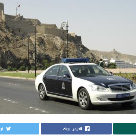
الفيس بوك
توي