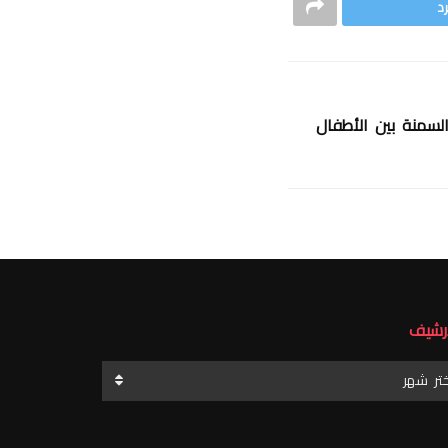
د
السمنة بين الأطفال
أرشيف
رشيف
ختر شهر