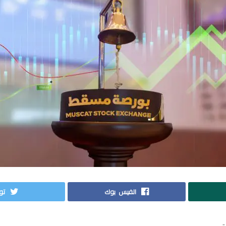
الفيس بوك
توي