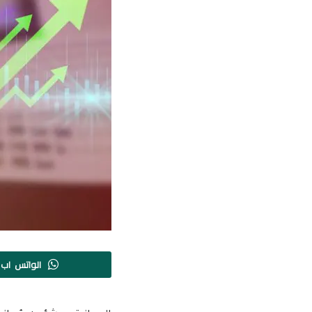
الواتس اب