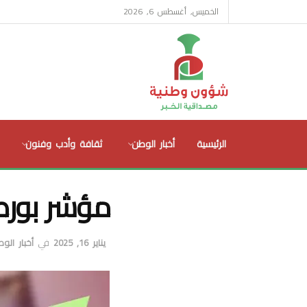
الخميس, أغسطس 6, 2026
الرئيسية
أخبار الوطن
ثقافة وأدب وفنون
مؤشر بورص
يناير 16, 2025
في
أخبار الو