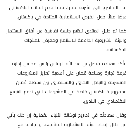
في المناطق التي تشرف عليها، فيما قدم الجانب الباكستاني
عرضًا مرئيًّا حول الفرص الاستثمارية المتاحة في باكستان.
كما تم خلال المنتدى تنظيم جلسة نقاشية عن آفاق الاستثمار
والبيئة التشريعية الداعمة للاستثمار ومعرض للمنتجات
الباكستانية.
وأكد سعادة فيصل بن عبد الله الرواس رئيس مجلس إدارة
غرفة تجارة وصناعة عُمان على أهمية تعزيز المشروعات
المشتركة والتبادل التجاري والاستثماري بين سلطنة عُمان
وجمهورية باكستان خاصة في المشروعات التي تدعم التنويع
الاقتصادي في البلدين.
وقال سعادتُه في تصريح لوكالة الأنباء العُمانية إن ذلك يأتي
من خلال إيجاد البيئة الاستثمارية المشجعة والجاذبة مع