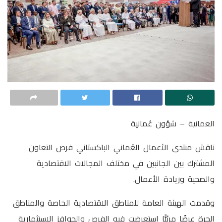
العمانية – شؤون عُمانية
ناقش منتدى الأعمال العُماني الباكستاني فرص التعاون
المشترك بين الجانبين في مختلف المجالات الاقتصادية
والصحية وريادة الأعمال.
وقدمت الهيئة العامة للمناطق الاقتصادية الخاصة والمناطق
الحرة عرضًا مرئيًّا استعرضت فيه الفرص والحوافز الاستثمارية