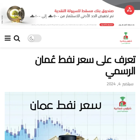
تعرف على سعر نفط عُمان
الرسمي
سبتمبر 4, 2024