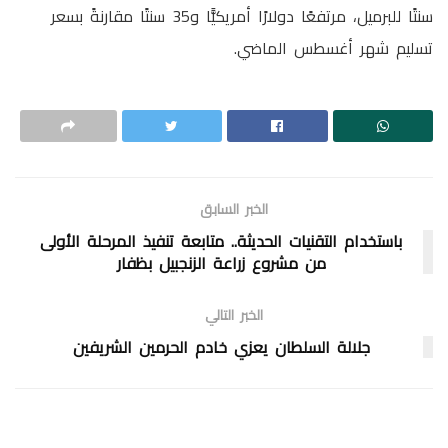
سنتًا للبرميل، مرتفعًا دولارًا أمريكيًّا و35 سنتًا مقارنةً بسعر
تسليم شهر أغسطس الماضي.
الخبر السابق
باستخدام التقنيات الحديثة.. متابعة تنفيذ المرحلة الأولى
من مشروع زراعة الزنجبيل بظفار
الخبر التالي
جلالة السلطان يعزي خادم الحرمين الشريفين