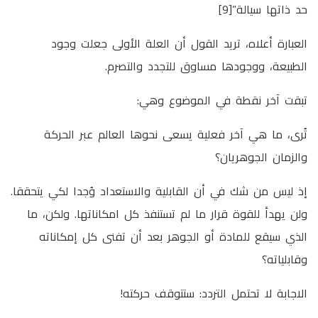
حد ذاتها سيالة”[9]
العبارة أعلاه، تريد القول أن العلة الأولى جعلت وجود
الطبيعة، ووجودها مساوق للتجدد والتصرم.
تبقت آخر نقطة في الموضوع وهي:
تُرى، ما هي آخر فعلية يسعى نحوها العالم عبر الحركة
والزمان الجوهريان؟
إذ ليس من شك في أن القابلية والاستعداد وُجدا لكي يتحققا.
ولن يهدأ للقوة قرار ما لم تستنفذ كل امكاناتها. ولكن، ما
الذي سيقع للمادة أو الجوهر بعد أن تفنى كل إمكاناته
وقابلياته؟
الاجابة لا تحتمل التردد: ستتوقف حركته!