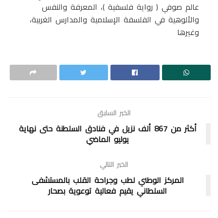
عالم صوفي ( رواية فلسفية )، المعرفة والنفس
والألوهية في الفلسفة الإسلامية والمدارس الغربية،
وغيرها
الخبر السابق
أكثر من 867 ألف نزيل في فنادق السلطنة حتى نهاية
يوليو الماضي
الخبر التالي
المركز الوطني لطب وجراحة القلب بالمستشفى
السلطاني يقيم فعالية توعوية بصحار