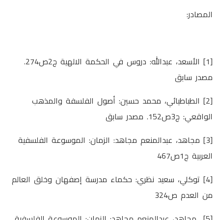
المصادر:
[1] الأسعد، عبدالله: دروس في الحكمة الالهية ج2ص274.
مصدر سابق
[2] الطباطيائي، محمد حسين: أصول الفلسفة والمذهب
الواقعي: ج3ص152. مصدر سابق
[3] مجاهد، عبدالمنعم مجاهد: الزمان: الموسوعة الفلسفية
العربية ج1ص467
[4] توكلي، سعيد نظري: حكماء مدرسة إصفهان وخلق العالم
من العدم ص324
[5] مجاهد، عبدالمنعم مجاهد: الزمان: الموسوعة الفلسفية