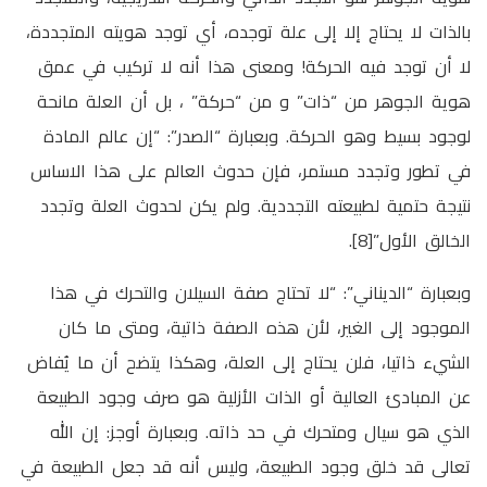
بالذات لا يحتاج إلا إلى علة توجده، أي توجد هويته المتجددة،
لا أن توجد فيه الحركة! ومعنى هذا أنه لا تركيب في عمق
هوية الجوهر من “ذات” و من “حركة” ، بل أن العلة مانحة
لوجود بسيط وهو الحركة. وبعبارة “الصدر”: “إن عالم المادة
في تطور وتجدد مستمر، فإن حدوث العالم على هذا الاساس
نتيجة حتمية لطبيعته التجددية. ولم يكن لحدوث العلة وتجدد
الخالق الأول”[8].
وبعبارة “الديناني”: “لا تحتاج صفة السيلان والتحرك في هذا
الموجود إلى الغير، لأن هذه الصفة ذاتية، ومتى ما كان
الشيء ذاتيا، فلن يحتاج إلى العلة، وهكذا يتضح أن ما يُفاض
عن المبادئ العالية أو الذات الأزلية هو صرف وجود الطبيعة
الذي هو سيال ومتحرك في حد ذاته. وبعبارة أوجز: إن الله
تعالى قد خلق وجود الطبيعة، وليس أنه قد جعل الطبيعة في