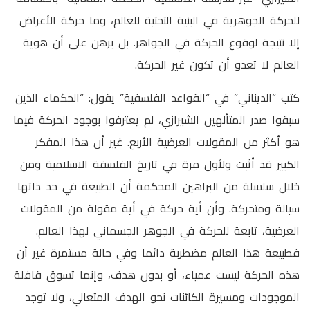
للحركة الجوهرية في البنية التحتية للعالم، وما حركة الأعراض
إلا نتيجة لوقوع الحركة في الجواهر. بل برهن على أن هوية
العالم لا تعدو أن تكون غير الحركة.
كتب “الديناني” في “القواعد الفلسفية” يقول: “الحكماء الذين
سبقوا صدر المتألهين الشيرازي، لم يعترفوا بوجود الحركة فيما
هو أكثر من المقولات العرضية الأربع. غير أن هذا المفكر
الكبير قد أثبت ولأول مرة في تاريخ الفلسفة الاسلامية ومن
خلال سلسلة من البراهين المحكمة أن الطبيعة في حد ذاتها
سيالة ومتحركة. وأن أية حركة في أية مقولة من المقولات
العرضية، تابعة للحركة في الجوهر الجسماني لهذا العالم.
فطبيعة هذا العالم مضطربة دائما وفي حالة مستمرة غير أن
هذه الحركة ليست عمياء، أو بدون هدف، وإنما تسوق قافلة
الموجودات ومسيرة الكائنات نحو الهدف المتعالي، ولا توجد