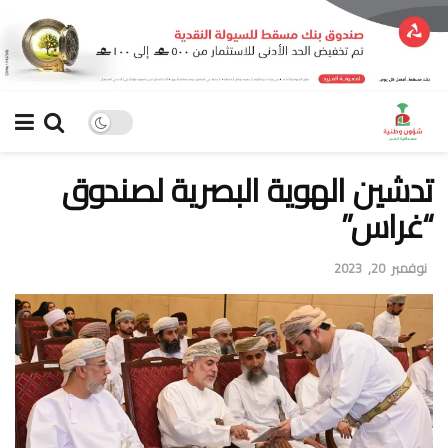
تدشين الهوية البصرية لصندوق
“غراس”
نوفمبر 20, 2023