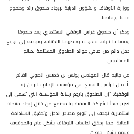
ووزارة الأوقاف والشؤون الدينية لإيجاد صندوق رائد وطموح
محليا وإقليميا.
وذكر أن صندوق غراس الوقفي الاستثماري يعد صندوقا
وقفيا ذا نهاية مفتوحة ومطروحا للاكتتاب، ويهدف إلى توزيع
دخل دائم من صافي عوائد الصندوق المستلمة لصالح
المستثمرين.
من جانبه قال المهندس يونس بن خميس الصولي القائم
بأعمال الرئيس التنفيذي في مؤسسة الإمام جابر بن زيد
الوقفية: “إن الصندوق يترجم رسالة المؤسسة التي تسعى إلى
تعزيز مبدأ الشراكة الوقفية والمجتمع من خلال إيجاد منتجات
استثمارية تهدف إلى تنويع مصادر الدخل وتحقيق الاستدامة
المالية، مما يحقق تطلعات الأوقاف بشكل عام والموقوف
عليهم بشكل خاص”.