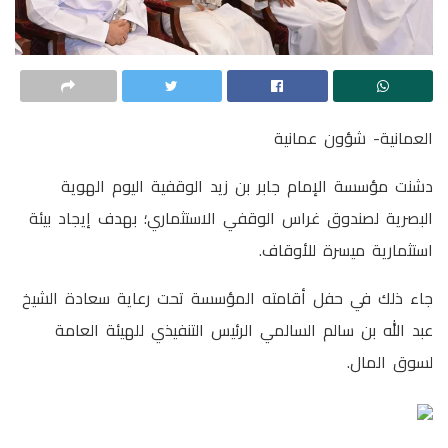
العمانية- شؤون عمانية
دشنت مؤسسة الإمام جابر بن زيد الوقفية اليوم الهوية
البصرية لصندوق غراس الوقفي الاستثماري؛ بهدف إيجاد بيئة
استثمارية ميسرة للأوقاف.
جاء ذلك في حفل أقامته المؤسسة تحت رعاية سعادة الشيخ
عبد الله بن سالم السالمي الرئيس التنفيذي للهيئة العامة
لسوق المال.