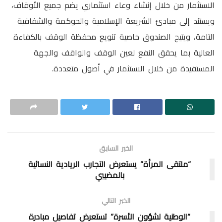
الاستثمار من خلال إنشاء وعاء استثماري يضم جميع الأوقاف،
ويستند إلى مبادئ الشريعة الإسلامية والحوكمة والشفافية
التامة، ويتيح الصندوق خاصية تنويع محفظة الوقف بالكفاءة
العالية بما يحقق النفع لعين الوقف والواقف والجهة
المستفيدة من خلال الاستثمار في أصول متعددة.
الخبر السابق
“ملتقى المرأة” يستعرض التجارب الريادية النسائية
بالمضيبي
الخبر التالي
“الوطنية لشؤون الأسرة” تستعرض تفاصيل مبادرة