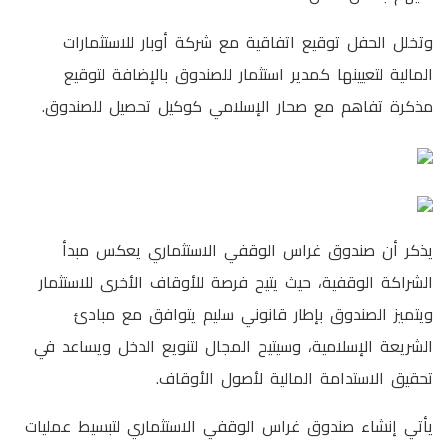
وتخلل الحفل توقيع اتفاقية مع شركة أوبار للاستثمارات
المالية لتعيينها كمدير استثمار للصندوق بالإضافة لتوقيع
مذكرة تفاهم مع صحار الإسلامي كوكيل تحصيل للصندوق.
يذكر أن صندوق غراس الوقفي الاستثماري يعكس مبدأ
الشراكة الوقفية، حيث يتيح فرصة للأوقاف الأخرى للاستثمار
ويتميز الصندوق بإطار قانوني سليم يتوافق مع مبادئ
الشريعة الإسلامية، وسيتيح المجال لتنويع الدخل ويساعد في
تحقيق الاستدامة المالية لأصول الأوقاف.
يأتي إنشاء صندوق غراس الوقفي الاستثماري لتبسيط عمليات