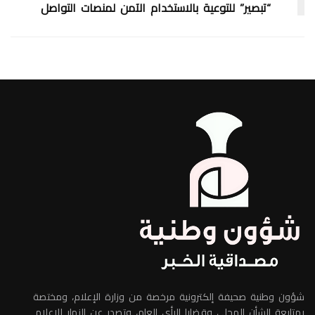
“تبصير” للتوعية بالاستخدام الآمن لمنصات التواصل
شؤون وطنية صحيفة إلكترونية مرخصة من وزارة الإعلام، ومختصة
بمتابعة الشأن المحلي وقضايا الرأي العام، وتصدر عن النهار للإعلام