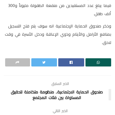
فيما يبلغ عدد المستفيدين من منفعة الطفولة مليوناً و300
ألف طفل.
وذكر صندوق الحماية الإجتماعية انه سوف يتم فتح التسجيل
بمنافع الأرامل والأيتام وذوي الإعاقة ودخل الأسرة في وقت
لاحق.
الخبر السابق
صندوق الحماية الاجتماعية.. منظومة متكاملة لتحقيق
المساواة بين فئات المجتمع
الخبر التالي