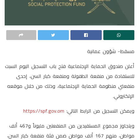
مسقط- شؤون عمانية
أعلن صندوق الحماية الإجتماعية فتح باب التسجيل اليوم السبت
للاستفادة من منفعة الطفولة ومنفعة كبار السن، إحدى
منفعتي منظومة الحماية الإجتماعية، وذلك من خلال موقعه
الإلكتروني.
ويمكن التسجيل من الرابط التالي:
https://spf.gov.om
ويتجاوز مجموع المستفيدين من المنفعتين مليوناً و467 ألف
مواطن، منهم 167 ألف مواطن ضمن فئة منفعة كبار السن،