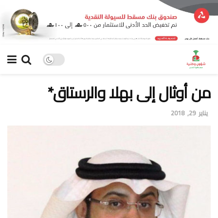
من أوثال إلى بهلا والرستاق*
يناير 29, 2018