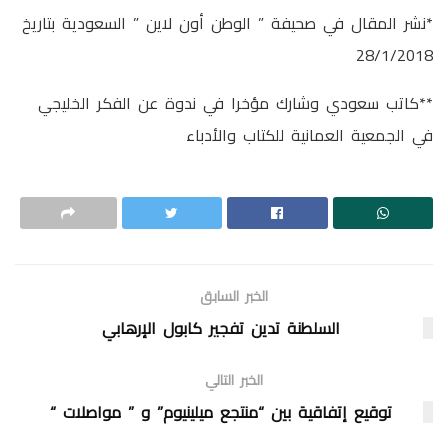
*نشر المقال في صحيفة ” الوطن أون لاين ” السعودية بتاريخ
28/1/2018
**كاتب سعودي وشارك مؤخرا في ندوة عن الفكر الخليجي
في الجمعية العمانية للكتاب والأدباء
الخبر السابق
السلطنة تدين تفجير كابول الإرهابي
الخبر التالي
توقيع إتفاقية بين “منتجع ميلينيوم” و ” مواصلات “