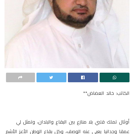
الكاتب: خالد العضاض**
أوثال تملك قلبي بلا منازع بين البقاع والبلدان، وتمثل لي
عمقا وجدانيا يعيى عنه الوصف، وكل بقاع الوطن الأعز الأشم