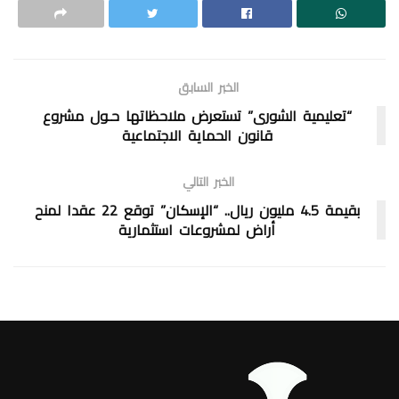
الخبر السابق
“تعليمية الشورى” تستعرض ملاحظاتها حـول مشروع
قانون الحماية الاجتماعية
الخبر التالي
بقيمة 4.5 مليون ريال.. “الإسكان” توقع 22 عقدا لمنح
أراض لمشروعات استثمارية