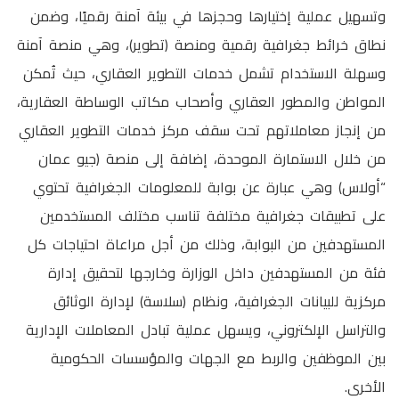
وتسهيل عملية إختيارها وحجزها في بيئة آمنة رقميًا، وضمن
نطاق خرائط جغرافية رقمية ومنصة (تطوير)، وهي منصة آمنة
وسهلة الاستخدام تشمل خدمات التطوير العقاري، حيث تُمكن
المواطن والمطور العقاري وأصحاب مكاتب الوساطة العقارية،
من إنجاز معاملاتهم تحت سقف مركز خدمات التطوير العقاري
من خلال الاستمارة الموحدة، إضافة إلى منصة (جيو عمان
“أولاس) وهي عبارة عن بوابة للمعلومات الجغرافية تحتوي
على تطبيقات جغرافية مختلفة تناسب مختلف المستخدمين
المستهدفين من البوابة، وذلك من أجل مراعاة احتياجات كل
فئة من المستهدفين داخل الوزارة وخارجها لتحقيق إدارة
مركزية للبيانات الجغرافية، ونظام (سلاسة) لإدارة الوثائق
والتراسل الإلكتروني، ويسهل عملية تبادل المعاملات الإدارية
بين الموظفين والربط مع الجهات والمؤسسات الحكومية
الأخرى.