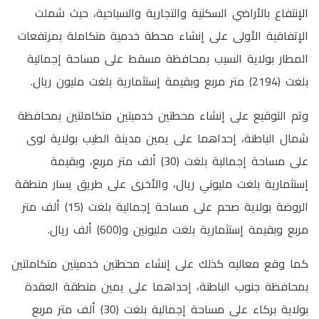
الإنتفاع بالأراضي السكنية والتجارية والسياحية، حيث شملت
الإتفاقية الأولى على إنشاء محطة خدمية متكاملة بمرتفعات
المطار بولاية السيب بمحافظة مسقط على مساحة إجمالية
بلغت (2194) متر مربع وبقيمة إستثمارية بلغت مليون ريال.
وتم التوقيع على إنشاء محطتين خدميتين متكاملتين بمحافظة
شمال الباطنة، إحداهما على يمين مدينة الطيب بولاية لوى
على مساحة إجمالية بلغت (30) ألف متر مربع، وبقيمة
إستثمارية بلغت مليوني ريال، والأخرى على طريق يسار منطقة
الروضة بولاية صحم على مساحة إجمالية بلغت (15) ألف متر
مربع وبقيمة إستثمارية بلغت مليونين و(600) ألف ريال.
كما وقع معاليه كذلك على إنشاء محطتين خدميتين متكاملتين
بمحافظة جنوب الباطنة، إحداهما على يمين منطقة العقدة
بولاية بركاء على مساحة إجمالية بلغت (30) ألف متر مربع