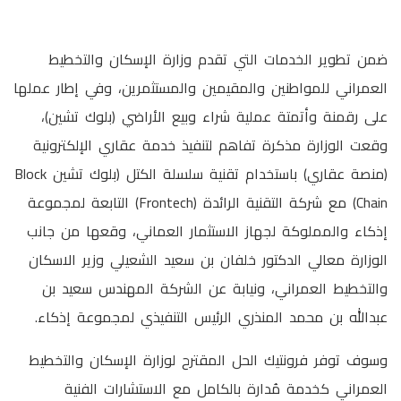
ضمن تطوير الخدمات التي تقدم وزارة الإسكان والتخطيط
العمراني للمواطنين والمقيمين والمستثمرين، وفي إطار عملها
على رقمنة وأتمتة عملية شراء وبيع الأراضي (بلوك تشين)،
وقعت الوزارة مذكرة تفاهم لتنفيذ خدمة عقاري الإلكترونية
(منصة عقاري) باستخدام تقنية سلسلة الكتل (بلوك تشين Block
Chain) مع شركة التقنية الرائدة (Frontech) التابعة لمجموعة
إذكاء والمملوكة لجهاز الاستثمار العماني، وقعها من جانب
الوزارة معالي الدكتور خلفان بن سعيد الشعيلي وزير الاسكان
والتخطيط العمراني، ونيابة عن الشركة المهندس سعيد بن
عبدالله بن محمد المنذري الرئيس التنفيذي لمجموعة إذكاء.
وسوف توفر فرونتيك الحل المقترح لوزارة الإسكان والتخطيط
العمراني كخدمة مُدارة بالكامل مع الاستشارات الفنية