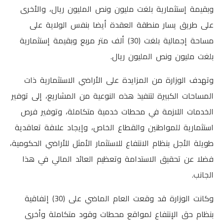
وبقيمة إستثمارية بلغت مليون ونص المليون ريال، والأخرى
على طريق يسار منطقة العقدة أيضا بنفس الولاية على
مساحة إجمالية بلغت (30) ألف متر مربع وبقيمة إستثمارية
بلغت مليون ونص المليون ريال.
وتهدف الوزارة من المزايدة على الأراضي الاستثمارية ذات
المساحات الكبيرة لتنفيذ هذه النوعية من المشاريع، إلى توفير
الخدمات اللازمة في محطات خدمية متكاملة، وتوفير فرص
استثمارية للمواطنين والقطاع الخاص، وإيجاد علاقة تعاقدية
طويلة الأجل بنظام الانتفاع للاستثمار الأمثل للأراضي الحكومية،
فضلا عن تحقيق الاستدامة وتعظيم العائد المالي في هذا
الجانب.
وكانت الوزارة قد وقعت العام الماضي على (30) إتفاقية
بنظام حق الإنتفاع لمواقع محطات وقود متكاملة وأخرى