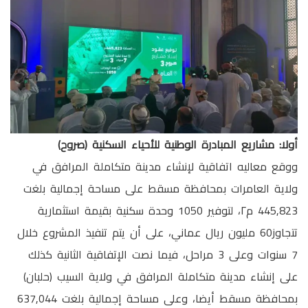
أولا: مشاريع المبادرة الوطنية للأحياء السكنية (صروح)
ووقع معاليه اتفاقية لإنشاء مدينة متكاملة المرافق في
ولاية العامرات بمحافظة مسقط على مساحة إجمالية بلغت
445,823 م٢، لتوفير 1050 وحدة سكنية بقيمة استثمارية
تتجاوز60 مليون ريال عماني، على أن يتم تنفيذ المشروع خلال
7 سنوات وعلى 3 مراحل، فيما نصت الإتفاقية الثانية كذلك
على إنشاء مدينة متكاملة المرافق في ولاية السيب (حلبان)
بمحافظة مسقط أيضا، وعلى مساحة إجمالية بلغت 637,044