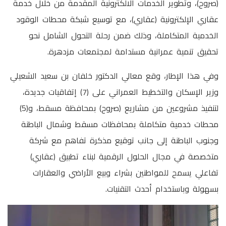
(صروح)، وتطوير الخدمات الالكترونية المقدمة من خلال خدمة
عقاري الإلكترونية (عقاري)، مع توسيع شبكة محطات الوقود
الخدمية المتكاملة، وذلك ضمن رحلة التحول الشامل نحو
تحقيق تنمية عمرانية مستدامة لمجتمعات مزدهرة.
وفي هذا الإطار، وقع معالي الدكتور خلفان بن سعيد الشعيلي
وزير الإسكان والتخطيط العمراني على (7) إتفاقيات جديدة،
لتنفيذ مشروعين من مشاريع (صروح) بمحافظة مسقط، و(5)
محطات خدمية متكاملة بمحافظات مسقط وشمال الباطنة
وجنوب الباطنة إلى جانب توقيع مذكرة تفاهم مع شركة
متخصصة في مجال الحلول الرقمية لبناء تطبيق (عقاري)
تفاعلي يسمح للمواطنين بشراء وبيع الأراضي والعقارات
بسهولة وباستخدام أحدث التقنيات.