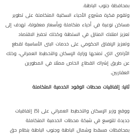
بمحافظة جنوب الباطنة.
وتقوم فكرة مشروع الأحياء السكنية المتكاملة على تطوير
مساكن نوعية في أحياء متكاملة وبأسعار معقولة، تهدف إلى
تعزيز امتلاك المنازل في السلطنة وكذلك تحفيز الاقتصاد
وتعزيز الإنفاق الحكومي على خدمات البنى الأساسية لقطع
الأراضي التي تمنحها وزارة الإسكان والتخطيط العمراني، وذلك
عن طريق إشراك القطاع الخاص ممثلا في المطورين
العقاريين.
ثانيا: إتفاقيات محطات الوقود الخدمية المتكاملة
ووقع وزير الإسكان والتخطيط العمراني على (5) إتفاقيات
جديدة للتوسع في شبكة محطات الخدمية المتكاملة
بمحافظات مسقط وشمال الباطنة وجنوب الباطنة بنظام حق