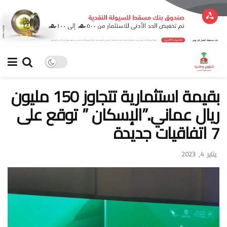
بقيمة استثمارية تتجاوز 150 مليون
ريال عماني..”الإسكان ” توقع على
7 اتفاقيات جديدة
يناير 4, 2023