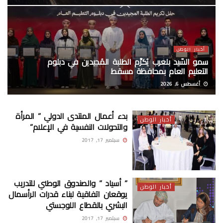
أخبار الوطن
سمو السّيد بلعرب يُكرِّم الطلبة المُجيدين في دبلوم
التعليم العام بمحافظة مسقط
أغسطس 6, 2026
بدء أعمال المنتدى الدولي ” المرأة
أخبار الوطن
والتحولات النفسية في الإعلام”
سبتمبر 17, 2017
” أسياد ” والصندوق الوطني للتدريب
أخبار الوطن
يوقعان اتفاقية لبناء قدرات الرأسمال
البشري بالقطاع اللوجستي
سبتمبر 17, 2017