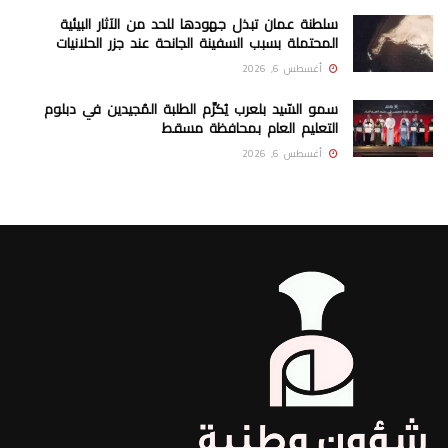
سلطنة عمان تبذل جهودها للحد من الآثار البيئية
المحتملة بسبب السفينة الجانحة عند جزر الحلانيات
أغسطس 6, 2026
سمو السّيد بلعرب يُكرِّم الطلبة المُجيدين في دبلوم
التعليم العام بمحافظة مسقط
أغسطس 6, 2026