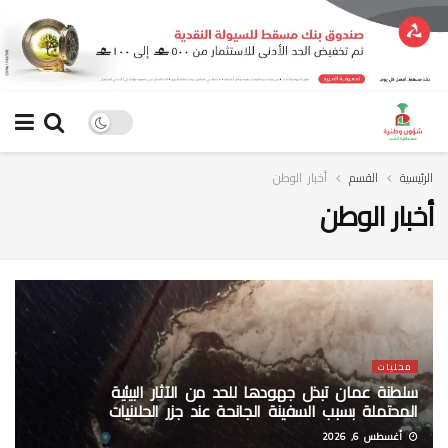
الرئيسية
القسم
أخبار الوطن
أخبار الوطن
محليات
سلطنة عمان تبذل جهودها للحد من الآثار البيئية
المحتملة بسبب السفينة الجانحة عند جزر الحلانيات
أغسطس 6, 2026