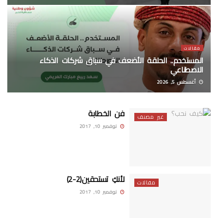
مقالات
المستخدم.. الحلقة الأضعف في سباق شركات الذكاء
الاصطناعي
أغسطس 5, 2026
فن الخطابة
غير مصنف
نوفمبر 10, 2017
لأنكِ تستحقين(2-2)
مقالات
نوفمبر 10, 2017