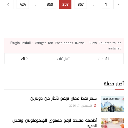
424
…
359
358
357
…
1
Plugin Install
: Widget Tab Post needs JNews - View Counter to be
installed
الأحدث
التعليقات
شائع
أخبار حديثة
سعر نفط عمان يرتفع بأكثر من دولارين
أغسطس 7, 2026
أطعمة مفيدة لرفع مستوى الهيموغلوبين ونقص
الحديد