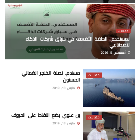
مقالات
المستخدم.. الحلقة الأضعف في سباق شركات الذكاء
الاصطناعي
أغسطس 5, 2026
مسندم.. نصلة الخنجر العُماني
مقالات
المسنون
مارس 18, 2019
بن علوي يضع النقاط على الحروف
مقالات
مارس 18, 2019