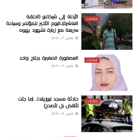
الرّحلة إلى شيكاغو (الحلقة
مقالات
العاشرة)..اليوم الأخير للمؤتمر وسياحة
سريعة مع زيارة لشهود يهوه
مارس 17, 2019
العصفورة الصغيرة بجناح واحد
مقالات
مارس 17, 2019
حادثة مسجد نيوزيلندا.. (ما جئت
مقالات
لأنقض بل لأصحح)
مارس 15, 2019