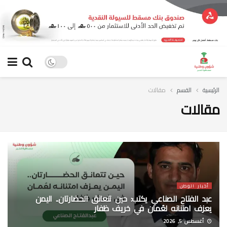
الرئيسية
القسم
مقالات
مقالات
أخبار الوطن
عبد الفتاح الصناعي يكتب: حين تتعانق الحضارتان.. اليمن
يعزف امتنانه لعُمان في خريف ظفار
أغسطس 5, 2026