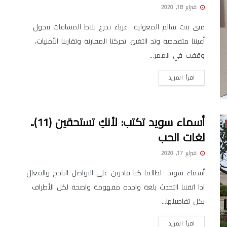
فبراير 18, 2020
منى بنت سالم المعولية غرباء نذرع بلاط المسافات تتجول
أعيننا متفحصة وتد التغيير، تحركنا المقارنة وتقاربنا الأمنيات،
وقفت في الممر...
اقرأ المزيد
أسماء سويد تكتب: لأنكِ تستحقين (11)..
لغات الحب
فبراير 17, 2020
أسماء سويد لطالما كنا قادرين على التواصل الناجح والفعال
اذا اتقننا التحدث بلغة واحدة مفهومة واضحة لكل الأطراف
بكل تفاصيلها...
اقرأ المزيد