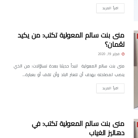
اقرأ المزيد
منى بنت سالم المعولية تكتب: من يكيد
لعُمان؟
فبراير 19, 2020
منى بنت سالم المعولية لنبدأ حديثنا بعدة تساؤلات: من الذي
ينصب لمصلحته بهدف أن تتعثر البلد وأن تقف أو بعبارة...
اقرأ المزيد
منى بنت سالم المعولية تكتب: في
دهاليز الغياب