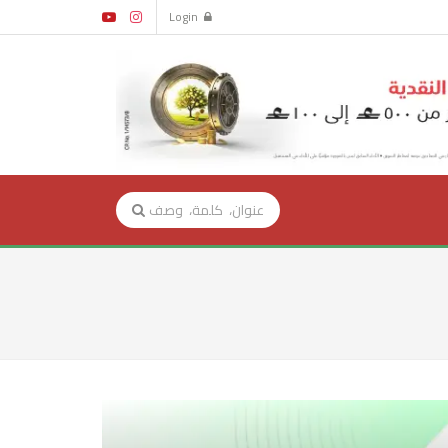
Login