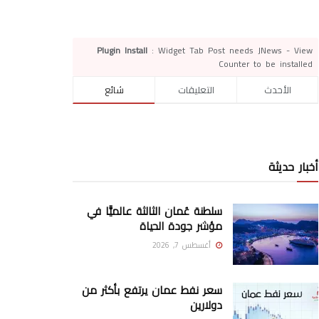
Plugin Install
: Widget Tab Post needs JNews - View
Counter to be installed
الأحدث
التعليقات
شائع
أخبار حديثة
سلطنة عُمان الثالثة عالميًّا في
مؤشر جودة الحياة
أغسطس 7, 2026
سعر نفط عمان يرتفع بأكثر من
دولارين