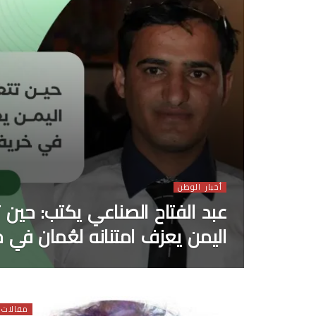
أخبار الوطن
عبد الفتاح الصناعي يكتب: حين تت
اليمن يعزف امتنانه لعُمان في 
مقالات