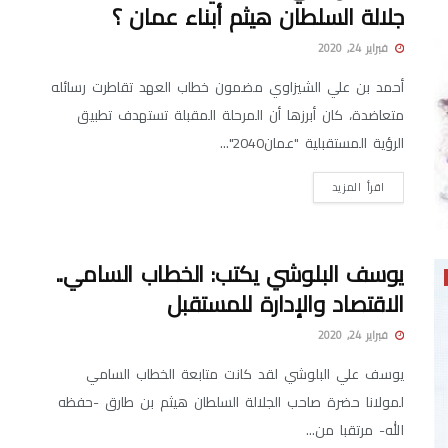
جلالة السلطان هيثم أبناء عمان ؟
فبراير 24, 2020
أحمد بن علي الشيزاوي مضمون خطاب العهد تقاطرت رسائله
متعاضدة، كان أبرزها أن المرحلة المقبلة تستهدف تطبيق
الرؤية المستقبلية "عمان2040"...
اقرأ المزيد
يوسف البلوشي يكتب: الخطاب السامي..
الاقتصاد والإدارة للمستقبل
فبراير 24, 2020
يوسف علي البلوشي لقد كانت متابعة الخطاب السامي
لمولانا حضرة صاحب الجلالة السلطان هيثم بن طارق -حفظه
الله- مرتقبا من...